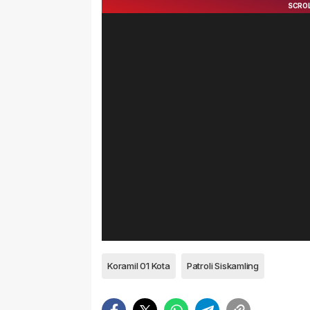
Koramil 01 Kota
Patroli Siskamling