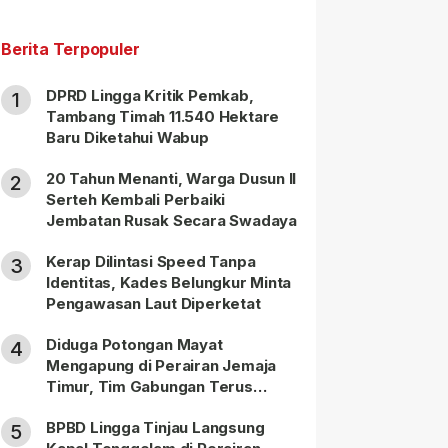
Berita Terpopuler
DPRD Lingga Kritik Pemkab,
1
Tambang Timah 11.540 Hektare
Baru Diketahui Wabup
20 Tahun Menanti, Warga Dusun II
2
Serteh Kembali Perbaiki
Jembatan Rusak Secara Swadaya
Kerap Dilintasi Speed Tanpa
3
Identitas, Kades Belungkur Minta
Pengawasan Laut Diperketat
Diduga Potongan Mayat
4
Mengapung di Perairan Jemaja
Timur, Tim Gabungan Terus
Lakukan Pencarian
BPBD Lingga Tinjau Langsung
5