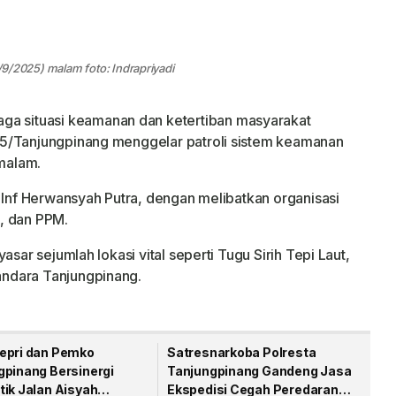
3/9/2025) malam foto: Indrapriyadi
ga situasi keamanan dan ketertiban masyarakat
15/Tanjungpinang menggelar patroli sistem keamanan
 malam.
n Inf Herwansyah Putra, dengan melibatkan organisasi
, dan PPM.
asar sejumlah lokasi vital seperti Tugu Sirih Tepi Laut,
ndara Tanjungpinang.
epri dan Pemko
Satresnarkoba Polresta
gpinang Bersinergi
Tanjungpinang Gandeng Jasa
tik Jalan Aisyah
Ekspedisi Cegah Peredaran