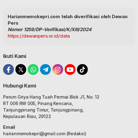
Harianmemokepri.com telah diverifikasi oleh Dewan
Pers
Nomor 1259/DP-Verifikasi/K/XIII/2024
https://dewanpers.or.id/data
Ikuti Kami
Hubungi Kami
Perum Griya Hang Tuah Permai Blok J1, No. 12
RT 006 RW 005, Pinang Kencana,
Tanjungpinang Timur, Tanjungpinang,
Kepulauan Riau, 29122
Email
harianmemokepri@gmail.com
(Redaksi)