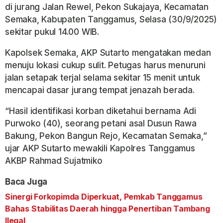
di jurang Jalan Rewel, Pekon Sukajaya, Kecamatan
Semaka, Kabupaten Tanggamus, Selasa (30/9/2025)
sekitar pukul 14.00 WIB.
Kapolsek Semaka, AKP Sutarto mengatakan medan
menuju lokasi cukup sulit. Petugas harus menuruni
jalan setapak terjal selama sekitar 15 menit untuk
mencapai dasar jurang tempat jenazah berada.
“Hasil identifikasi korban diketahui bernama Adi
Purwoko (40), seorang petani asal Dusun Rawa
Bakung, Pekon Bangun Rejo, Kecamatan Semaka,”
ujar AKP Sutarto mewakili Kapolres Tanggamus
AKBP Rahmad Sujatmiko
Baca Juga
Sinergi Forkopimda Diperkuat, Pemkab Tanggamus
Bahas Stabilitas Daerah hingga Penertiban Tambang
Ilegal