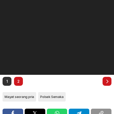
1
2
Mayat seorang pria
Polsek Semaka