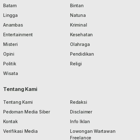
Batam
Bintan
Lingga
Natuna
Anambas
Kriminal
Entertainment
Kesehatan
Misteri
Olahraga
Opini
Pendidikan
Politik
Religi
Wisata
Tentang Kami
Tentang Kami
Redaksi
Pedoman Media Siber
Disclaimer
Kontak
Info Iklan
Verifikasi Media
Lowongan Wartawan
Freelance