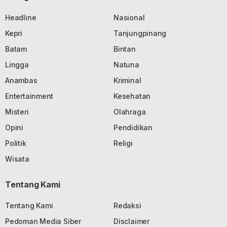
Headline
Nasional
Kepri
Tanjungpinang
Batam
Bintan
Lingga
Natuna
Anambas
Kriminal
Entertainment
Kesehatan
Misteri
Olahraga
Opini
Pendidikan
Politik
Religi
Wisata
Tentang Kami
Tentang Kami
Redaksi
Pedoman Media Siber
Disclaimer