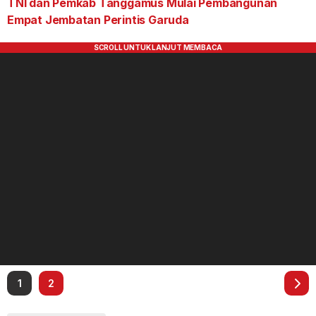
TNI dan Pemkab Tanggamus Mulai Pembangunan
Empat Jembatan Perintis Garuda
1
2