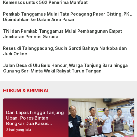
Kemensos untuk 562 Penerima Manfaat
Pemkab Tanggamus Mulai Tata Pedagang Pasar Gisting, PKL
Dipindahkan ke Dalam Area Pasar
TNI dan Pemkab Tanggamus Mulai Pembangunan Empat
Jembatan Perintis Garuda
Reses di Talangpadang, Sudin Soroti Bahaya Narkoba dan
Judi Online
Jalan Desa di Ulu Belu Hancur, Warga Tanjung Baru hingga
Gunung Sari Minta Wakil Rakyat Turun Tangan
HUKUM & KRIMINAL
Dari Lapas hingga Tanjung
Uban, Polres Bintan
Bongkar Dua Kasus
Narkoba, Empat Tersangka
2 hari yang lalu
Dibekuk