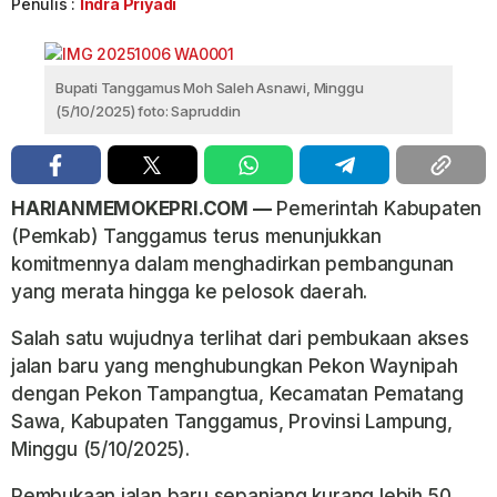
Penulis :
Indra Priyadi
Bupati Tanggamus Moh Saleh Asnawi, Minggu
(5/10/2025) foto: Sapruddin
HARIANMEMOKEPRI.COM —
Pemerintah Kabupaten
(Pemkab) Tanggamus terus menunjukkan
komitmennya dalam menghadirkan pembangunan
yang merata hingga ke pelosok daerah.
Salah satu wujudnya terlihat dari pembukaan akses
jalan baru yang menghubungkan Pekon Waynipah
dengan Pekon Tampangtua, Kecamatan Pematang
Sawa, Kabupaten Tanggamus, Provinsi Lampung,
Minggu (5/10/2025).
Pembukaan jalan baru sepanjang kurang lebih 50