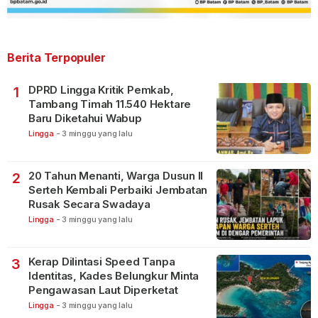
Berita Terpopuler
DPRD Lingga Kritik Pemkab,
1
Tambang Timah 11.540 Hektare
Baru Diketahui Wabup
Lingga
-
3 minggu yang lalu
20 Tahun Menanti, Warga Dusun II
2
Serteh Kembali Perbaiki Jembatan
Rusak Secara Swadaya
Lingga
-
3 minggu yang lalu
Kerap Dilintasi Speed Tanpa
3
Identitas, Kades Belungkur Minta
Pengawasan Laut Diperketat
Lingga
-
3 minggu yang lalu