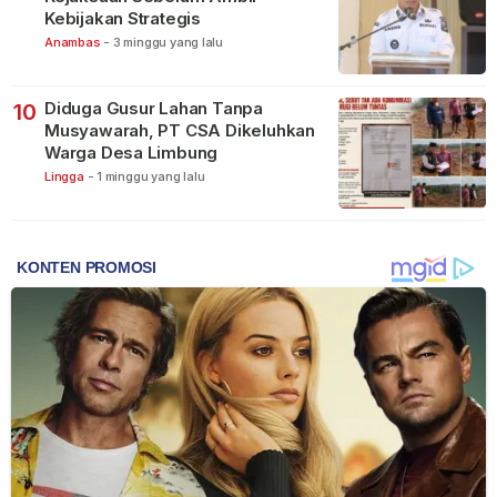
Kebijakan Strategis
Anambas
-
3 minggu yang lalu
Diduga Gusur Lahan Tanpa
10
Musyawarah, PT CSA Dikeluhkan
Warga Desa Limbung
Lingga
-
1 minggu yang lalu