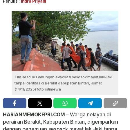
Penulis :
Indra Priyadi
Tim Rescue Gabungan evakuasi sesosok mayat laki-laki
tanpa identitas di Berakit Kabupaten Bintan, Jumat
(14/11/2025) foto: istimewa
HARIANMEMOKEPRI.COM –
Warga nelayan di
perairan Berakit, Kabupaten Bintan, digemparkan
dengan penemuan sesosok mayat laki-laki tanpa