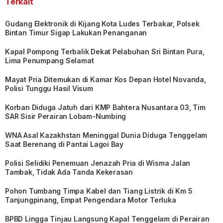
Terkait
Gudang Elektronik di Kijang Kota Ludes Terbakar, Polsek
Bintan Timur Sigap Lakukan Penanganan
Kapal Pompong Terbalik Dekat Pelabuhan Sri Bintan Pura,
Lima Penumpang Selamat
Mayat Pria Ditemukan di Kamar Kos Depan Hotel Novanda,
Polisi Tunggu Hasil Visum
Korban Diduga Jatuh dari KMP Bahtera Nusantara 03, Tim
SAR Sisir Perairan Lobam-Numbing
WNA Asal Kazakhstan Meninggal Dunia Diduga Tenggelam
Saat Berenang di Pantai Lagoi Bay
Polisi Selidiki Penemuan Jenazah Pria di Wisma Jalan
Tambak, Tidak Ada Tanda Kekerasan
Pohon Tumbang Timpa Kabel dan Tiang Listrik di Km 5
Tanjungpinang, Empat Pengendara Motor Terluka
BPBD Lingga Tinjau Langsung Kapal Tenggelam di Perairan