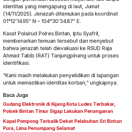
identitas yang mengapung di laut, Jumat
(14/11/2025). Jenazah ditemukan pada koordinat
01°12’14.95″ N – 104°30’34.87″ E.
Kasat Polairud Polres Bintan, Iptu Syafril,
membenarkan temuan tersebut dan menyebut
bahwa jenazah telah dievakuasi ke RSUD Raja
Ahmad Tabib (RAT) Tanjungpinang untuk proses
identifikasi.
“Kami masih melakukan penyelidikan di lapangan
untuk memastikan identitas korban,” ungkapnya.
Baca Juga
Gudang Elektronik di Kijang Kota Ludes Terbakar,
Polsek Bintan Timur Sigap Lakukan Penanganan
Kapal Pompong Terbalik Dekat Pelabuhan Sri Bintan
Pura, Lima Penumpang Selamat