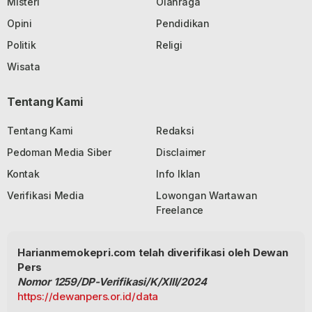
Misteri
Olahraga
Opini
Pendidikan
Politik
Religi
Wisata
Tentang Kami
Tentang Kami
Redaksi
Pedoman Media Siber
Disclaimer
Kontak
Info Iklan
Verifikasi Media
Lowongan Wartawan
Freelance
Harianmemokepri.com telah diverifikasi oleh Dewan
Pers
Nomor 1259/DP-Verifikasi/K/XIII/2024
https://dewanpers.or.id/data