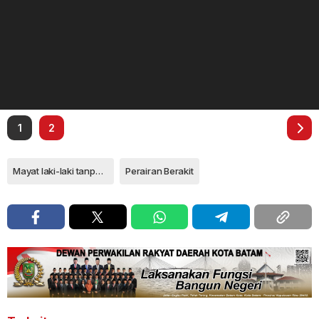
1
2
Mayat laki-laki tanpa identitas
Perairan Berakit