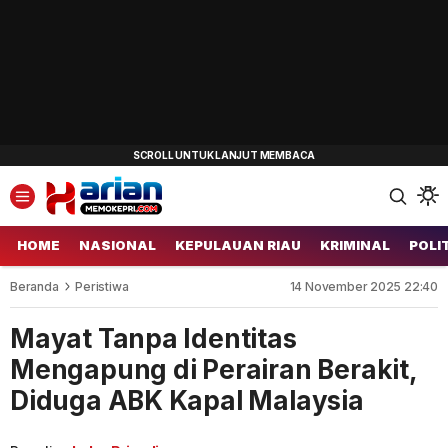
HOME
NASIONAL
KEPULAUAN RIAU
KRIMINAL
POLI
Beranda
Peristiwa
14 November 2025 22:40
Mayat Tanpa Identitas
Mengapung di Perairan Berakit,
Diduga ABK Kapal Malaysia