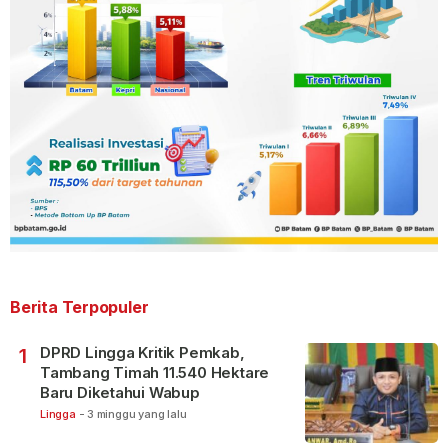
Berita Terpopuler
DPRD Lingga Kritik Pemkab,
1
Tambang Timah 11.540 Hektare
Baru Diketahui Wabup
Lingga
-
3 minggu yang lalu