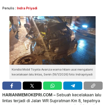
Penulis :
Indra Priyadi
Kondisi Mobil Toyota Avanza warna hitam usai mengalami
kecelakaan lalu lintas, Senin (19/1/2026) foto: Indrapriyadi
HARIANMEMOKEPRI.COM –
Sebuah kecelakaan lalu
lintas terjadi di Jalan WR Supratman Km 8, tepatnya