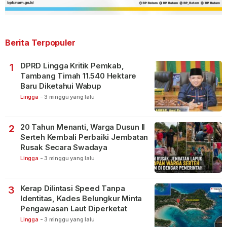
Berita Terpopuler
DPRD Lingga Kritik Pemkab,
1
Tambang Timah 11.540 Hektare
Baru Diketahui Wabup
Lingga
-
3 minggu yang lalu
20 Tahun Menanti, Warga Dusun II
2
Serteh Kembali Perbaiki Jembatan
Rusak Secara Swadaya
Lingga
-
3 minggu yang lalu
Kerap Dilintasi Speed Tanpa
3
Identitas, Kades Belungkur Minta
Pengawasan Laut Diperketat
Lingga
-
3 minggu yang lalu