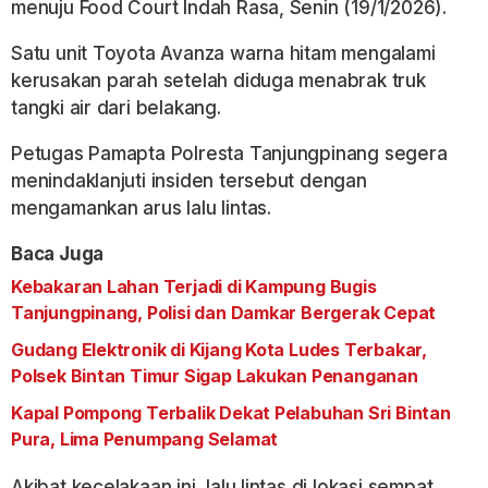
menuju Food Court Indah Rasa, Senin (19/1/2026).
Satu unit Toyota Avanza warna hitam mengalami
kerusakan parah setelah diduga menabrak truk
tangki air dari belakang.
Petugas Pamapta Polresta Tanjungpinang segera
menindaklanjuti insiden tersebut dengan
mengamankan arus lalu lintas.
Baca Juga
Kebakaran Lahan Terjadi di Kampung Bugis
Tanjungpinang, Polisi dan Damkar Bergerak Cepat
Gudang Elektronik di Kijang Kota Ludes Terbakar,
Polsek Bintan Timur Sigap Lakukan Penanganan
Kapal Pompong Terbalik Dekat Pelabuhan Sri Bintan
Pura, Lima Penumpang Selamat
Akibat kecelakaan ini, lalu lintas di lokasi sempat