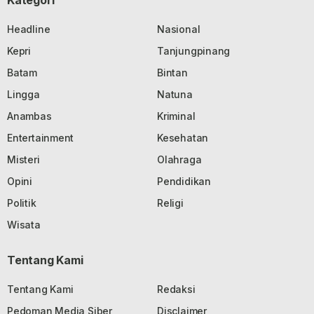
Headline
Nasional
Kepri
Tanjungpinang
Batam
Bintan
Lingga
Natuna
Anambas
Kriminal
Entertainment
Kesehatan
Misteri
Olahraga
Opini
Pendidikan
Politik
Religi
Wisata
Tentang Kami
Tentang Kami
Redaksi
Pedoman Media Siber
Disclaimer