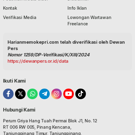
Kontak
Info Iklan
Verifikasi Media
Lowongan Wartawan
Freelance
Harianmemokepri.com telah diverifikasi oleh Dewan
Pers
Nomor 1259/DP-Verifikasi/K/XIII/2024
https://dewanpers.or.id/data
Ikuti Kami
Hubungi Kami
Perum Griya Hang Tuah Permai Blok J1, No. 12
RT 006 RW 005, Pinang Kencana,
Tanjungpinang Timur, Tanjungpinang,