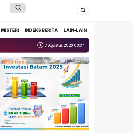
MISTERI
INDEKS BERITA
LAIN-LAIN
7 Agustus 2026 03:04