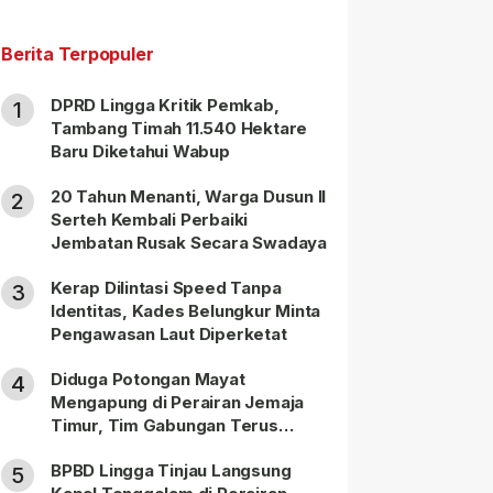
Berita Terpopuler
DPRD Lingga Kritik Pemkab,
1
Tambang Timah 11.540 Hektare
Baru Diketahui Wabup
20 Tahun Menanti, Warga Dusun II
2
Serteh Kembali Perbaiki
Jembatan Rusak Secara Swadaya
Kerap Dilintasi Speed Tanpa
3
Identitas, Kades Belungkur Minta
Pengawasan Laut Diperketat
Diduga Potongan Mayat
4
Mengapung di Perairan Jemaja
Timur, Tim Gabungan Terus
Lakukan Pencarian
BPBD Lingga Tinjau Langsung
5