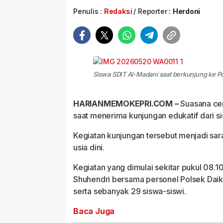
Penulis :
Redaksi
Reporter :
Herdoni
Siswa SDIT Al-Madani saat berkunjung ke Pol
HARIANMEMOKEPRI.COM –
Suasana cer
saat menerima kunjungan edukatif dari si
Kegiatan kunjungan tersebut menjadi sa
usia dini.
Kegiatan yang dimulai sekitar pukul 08.1
Shuhendri bersama personel Polsek Daik L
serta sebanyak 29 siswa-siswi.
Baca Juga