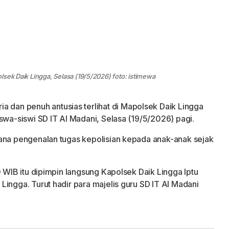
sek Daik Lingga, Selasa (19/5/2026) foto: istimewa
ia dan penuh antusias terlihat di Mapolsek Daik Lingga
swa-siswi SD IT Al Madani, Selasa (19/5/2026) pagi.
rana pengenalan tugas kepolisian kepada anak-anak sejak
0 WIB itu dipimpin langsung Kapolsek Daik Lingga Iptu
ingga. Turut hadir para majelis guru SD IT Al Madani