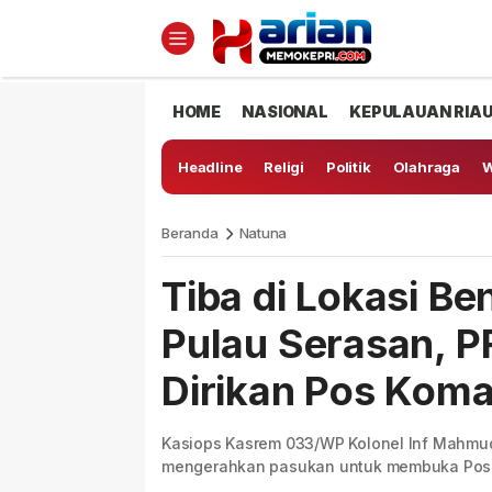
HOME
NASIONAL
KEPULAUAN RIA
Headline
Religi
Politik
Olahraga
W
Beranda
Natuna
Tiba di Lokasi B
Pulau Serasan, 
Dirikan Pos Kom
Kasiops Kasrem 033/WP Kolonel Inf Mahmu
mengerahkan pasukan untuk membuka Po