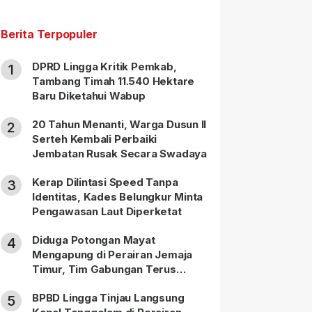
Berita Terpopuler
DPRD Lingga Kritik Pemkab,
1
Tambang Timah 11.540 Hektare
Baru Diketahui Wabup
20 Tahun Menanti, Warga Dusun II
2
Serteh Kembali Perbaiki
Jembatan Rusak Secara Swadaya
Kerap Dilintasi Speed Tanpa
3
Identitas, Kades Belungkur Minta
Pengawasan Laut Diperketat
Diduga Potongan Mayat
4
Mengapung di Perairan Jemaja
Timur, Tim Gabungan Terus
Lakukan Pencarian
BPBD Lingga Tinjau Langsung
5