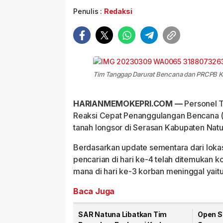
Penulis :
Redaksi
Tim Tanggap Darurat Bencana dan PRCPB Ko
HARIANMEMOKEPRI.COM —
Personel 
Reaksi Cepat Penanggulangan Bencana (
tanah longsor di Serasan Kabupaten Natu
Berdasarkan update sementara dari lokas
pencarian di hari ke-4 telah ditemukan 
mana di hari ke-3 korban meninggal yaitu
Baca Juga
SAR Natuna Libatkan Tim
Open S