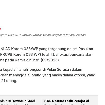
rem 033 WP evakuasi korban tanah longsor di Pulau Serasan
TNI AD Korem 033/WP yang tergabung dalam Pasukan
PRCPB Korem 033 WP) telah tiba lokasi bencana alam
na pada Kamis dini hari (09/2023).
i kejadian tanah longsor di Pulau Serasan dalam
korban meninggal 9 orang yang masih dalam otopsi, yang
 21 orang.
hip KRI Dewaruci Jadi
SAR Natuna Latih Pelajar di