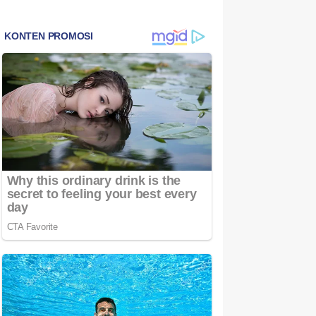
Bintan