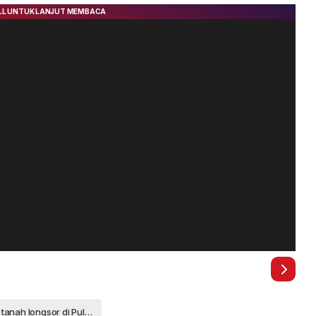
tanah longsor di Pulau Serasan