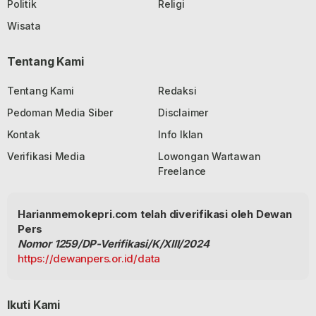
Politik
Religi
Wisata
Tentang Kami
Tentang Kami
Redaksi
Pedoman Media Siber
Disclaimer
Kontak
Info Iklan
Verifikasi Media
Lowongan Wartawan
Freelance
Harianmemokepri.com telah diverifikasi oleh Dewan
Pers
Nomor 1259/DP-Verifikasi/K/XIII/2024
https://dewanpers.or.id/data
Ikuti Kami