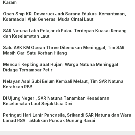
Karam
Open Ship KRI Dewaruci Jadi Sarana Edukasi Kemaritiman,
Koarmada I Ajak Generasi Muda Cintai Laut
SAR Natuna Latih Pelajar di Pulau Terdepan Kuasai Renang
dan Keselamatan Laut
Satu ABK KM Ocean Three Ditemukan Meninggal, Tim SAR
Masih Cari Satu Korban Hilang
Mencari Kepiting Saat Hujan, Warga Natuna Meninggal
Diduga Tersambar Petir
Nelayan Asal Subi Belum Kembali Melaut, Tim SAR Natuna
Kerahkan RBB
Di Ujung Negeri, SAR Natuna Tanamkan Kesadaran
Keselamatan Laut Sejak Usia Dini
Peringati Hari Lahir Pancasila, Srikandi SAR Natuna dan Wara
Lanud RSA Taklukkan Puncak Gunung Ranai