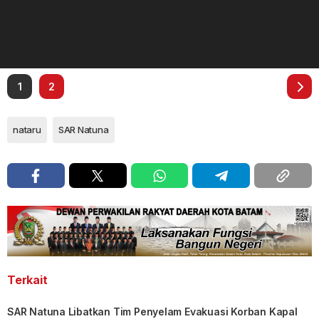
1
2
nataru
SAR Natuna
Terkait
SAR Natuna Libatkan Tim Penyelam Evakuasi Korban Kapal