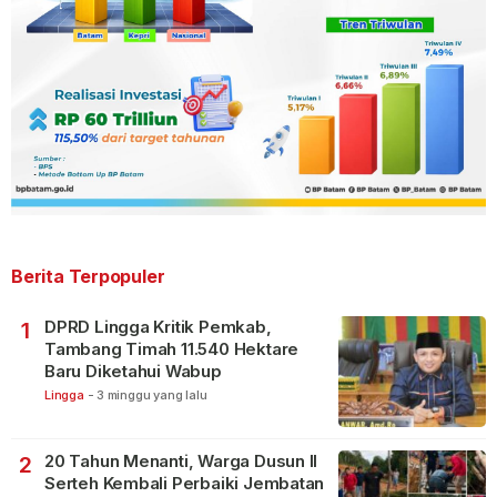
Berita Terpopuler
DPRD Lingga Kritik Pemkab,
1
Tambang Timah 11.540 Hektare
Baru Diketahui Wabup
Lingga
-
3 minggu yang lalu
20 Tahun Menanti, Warga Dusun II
2
Serteh Kembali Perbaiki Jembatan