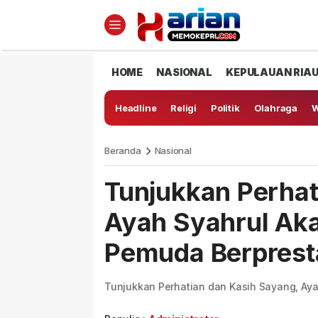
HOME
NASIONAL
KEPULAUAN RIA
Headline
Religi
Politik
Olahraga
W
Beranda
Nasional
Tunjukkan Perhat
Ayah Syahrul Ak
Pemuda Berprest
Tunjukkan Perhatian dan Kasih Sayang, Ay