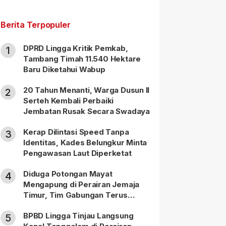
Berita Terpopuler
DPRD Lingga Kritik Pemkab,
1
Tambang Timah 11.540 Hektare
Baru Diketahui Wabup
20 Tahun Menanti, Warga Dusun II
2
Serteh Kembali Perbaiki
Jembatan Rusak Secara Swadaya
Kerap Dilintasi Speed Tanpa
3
Identitas, Kades Belungkur Minta
Pengawasan Laut Diperketat
Diduga Potongan Mayat
4
Mengapung di Perairan Jemaja
Timur, Tim Gabungan Terus
Lakukan Pencarian
BPBD Lingga Tinjau Langsung
5