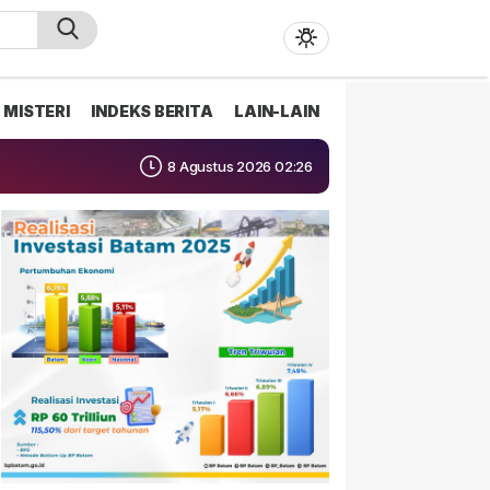
MISTERI
INDEKS BERITA
LAIN-LAIN
8 Agustus 2026 02:26