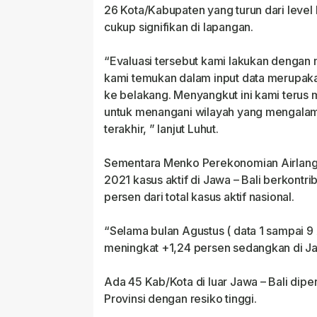
26 Kota/Kabupaten yang turun dari level 
cukup signifikan di lapangan.
“Evaluasi tersebut kami lakukan dengan 
kami temukan dalam input data merupak
ke belakang. Menyangkut ini kami terus
untuk menangani wilayah yang mengalam
terakhir, ” lanjut Luhut.
Sementara Menko Perekonomian Airlangg
2021 kasus aktif di Jawa – Bali berkontri
persen dari total kasus aktif nasional.
“Selama bulan Agustus ( data 1 sampai 9 A
meningkat +1,24 persen sedangkan di Jaw
Ada 45 Kab/Kota di luar Jawa – Bali dip
Provinsi dengan resiko tinggi.