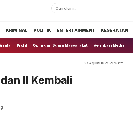
U
KRIMINAL
POLITIK
ENTERTAINMENT
KESEHATAN
isata
Profil
Opini dan Suara Masyarakat
Verifikasi Media
10 Agustus 2021 20:25
 dan II Kembali
ng