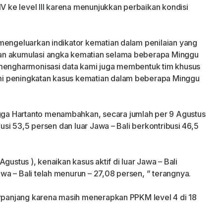
IV ke level III karena menunjukkan perbaikan kondisi
mengeluarkan indikator kematian dalam penilaian yang
an akumulasi angka kematian selama beberapa Minggu
 mengharmonisasi data kami juga membentuk tim khusus
i peningkatan kasus kematian dalam beberapa Minggu
a Hartanto menambahkan, secara jumlah per 9 Agustus
busi 53,5 persen dan luar Jawa – Bali berkontribusi 46,5
gustus ), kenaikan kasus aktif di luar Jawa – Bali
a – Bali telah menurun – 27,08 persen, ” terangnya.
erpanjang karena masih menerapkan PPKM level 4 di 18