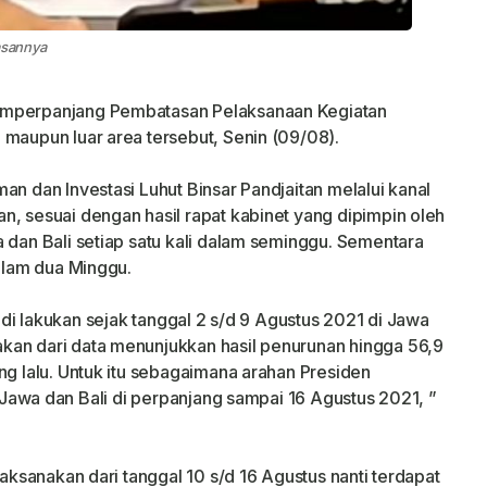
lasannya
emperpanjang Pembatasan Pelaksanaan Kegiatan
 maupun luar area tersebut, Senin (09/08).
an dan Investasi Luhut Binsar Pandjaitan melalui kanal
n, sesuai dengan hasil rapat kabinet yang dipimpin oleh
 dan Bali setiap satu kali dalam seminggu. Sementara
dalam dua Minggu.
g di lakukan sejak tanggal 2 s/d 9 Agustus 2021 di Jawa
kan dari data menunjukkan hasil penurunan hingga 56,9
ng lalu. Untuk itu sebagaimana arahan Presiden
k Jawa dan Bali di perpanjang sampai 16 Agustus 2021, ”
laksanakan dari tanggal 10 s/d 16 Agustus nanti terdapat