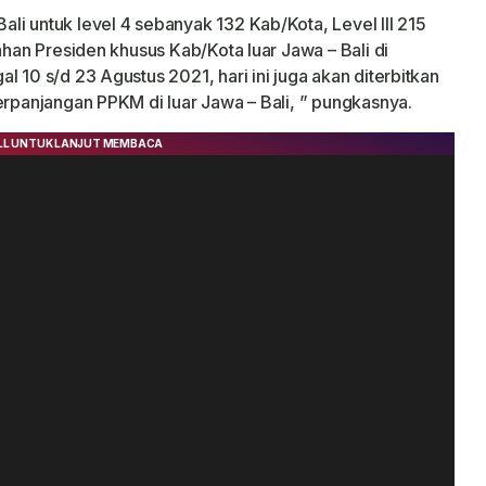
li untuk level 4 sebanyak 132 Kab/Kota, Level III 215
ahan Presiden khusus Kab/Kota luar Jawa – Bali di
l 10 s/d 23 Agustus 2021, hari ini juga akan diterbitkan
erpanjangan PPKM di luar Jawa – Bali, ” pungkasnya.