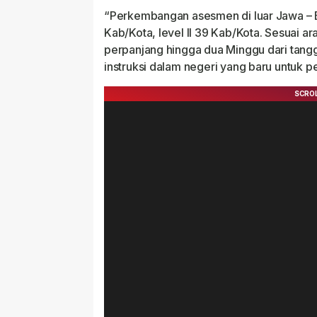
“Perkembangan asesmen di luar Jawa – Ba
Kab/Kota, level II 39 Kab/Kota. Sesuai ar
perpanjang hingga dua Minggu dari tangga
instruksi dalam negeri yang baru untuk p