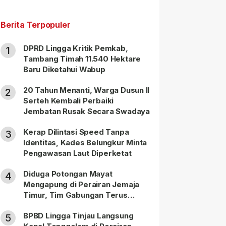
Berita Terpopuler
DPRD Lingga Kritik Pemkab,
1
Tambang Timah 11.540 Hektare
Baru Diketahui Wabup
20 Tahun Menanti, Warga Dusun II
2
Serteh Kembali Perbaiki
Jembatan Rusak Secara Swadaya
Kerap Dilintasi Speed Tanpa
3
Identitas, Kades Belungkur Minta
Pengawasan Laut Diperketat
Diduga Potongan Mayat
4
Mengapung di Perairan Jemaja
Timur, Tim Gabungan Terus
Lakukan Pencarian
BPBD Lingga Tinjau Langsung
5