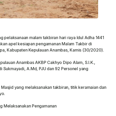
g pelaksanaan malam takbiran hari raya Idul Adha 1441
kan apel kesiapan pengamanan Malam Takbir di
mpa, Kabupaten Kepulauan Anambas, Kamis (30/2020).
epulauan Anambas AKBP Cakhyo Dipo Alam, S.I.K.,
di Sukmayadi, A.Md, PJU dan 92 Personel yang
Masjid yang melaksanakan takbiran, titik keramaian dan
yo.
ang Melaksanakan Pengamanan