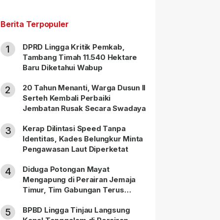
Berita Terpopuler
DPRD Lingga Kritik Pemkab,
1
Tambang Timah 11.540 Hektare
Baru Diketahui Wabup
20 Tahun Menanti, Warga Dusun II
2
Serteh Kembali Perbaiki
Jembatan Rusak Secara Swadaya
Kerap Dilintasi Speed Tanpa
3
Identitas, Kades Belungkur Minta
Pengawasan Laut Diperketat
Diduga Potongan Mayat
4
Mengapung di Perairan Jemaja
Timur, Tim Gabungan Terus
Lakukan Pencarian
BPBD Lingga Tinjau Langsung
5