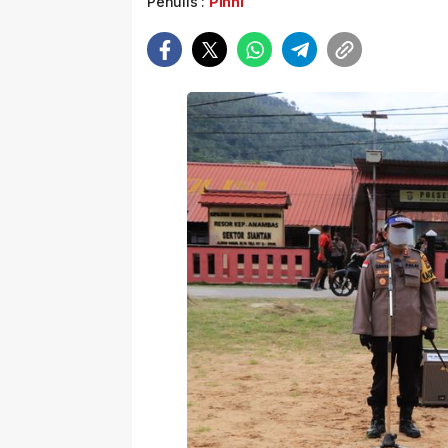
Penulis :
Pinni