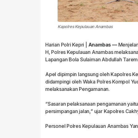
Kapolres Kepulauan Anambas
Harian Polri Kepri |
Anambas —
Menjelan
H, Polres Kepulauan Anambas melaksana
Lapangan Bola Sulaiman Abdullah Tare
Apel dipimpin langsung oleh Kapolres K
didampingi oleh Waka Polres Kompol Yu
melaksanakan Pengamanan.
“Sasaran pelaksanaan pengamanan yaitu 
persimpangan jalan,” ujar Kapolres Cakh
Personel Polres Kepulauan Anambas Y