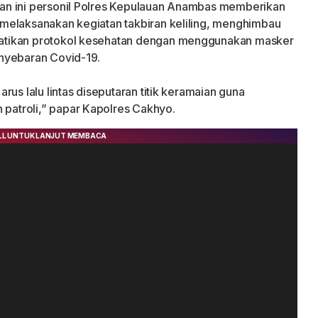
an ini personil Polres Kepulauan Anambas memberikan
melaksanakan kegiatan takbiran keliling, menghimbau
atikan protokol kesehatan dengan menggunakan masker
nyebaran Covid-19.
us lalu lintas diseputaran titik keramaian guna
atroli,” papar Kapolres Cakhyo.