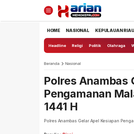
HOME
NASIONAL
KEPULAUAN RIA
Headline
Religi
Politik
Olahraga
W
Beranda
Nasional
Polres Anambas G
Pengamanan Mala
1441 H
Polres Anambas Gelar Apel Kesiapan Penga