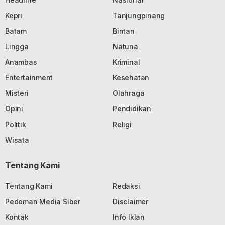
Kepri
Tanjungpinang
Batam
Bintan
Lingga
Natuna
Anambas
Kriminal
Entertainment
Kesehatan
Misteri
Olahraga
Opini
Pendidikan
Politik
Religi
Wisata
Tentang Kami
Tentang Kami
Redaksi
Pedoman Media Siber
Disclaimer
Kontak
Info Iklan