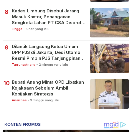
Kades Limbung Disebut Jarang
8
Masuk Kantor, Penanganan
Sengketa Lahan PT CSA Disorot
Warga
Lingga
-
5 hari yang lalu
Dilantik Langsung Ketua Umum
9
DPP PJS di Jakarta, Dedi Utomo
Resmi Pimpin PJS Tanjungpinang-
Bintan
Tanjungpinang
-
2 minggu yang lalu
Bupati Aneng Minta OPD Libatkan
10
Kejaksaan Sebelum Ambil
Kebijakan Strategis
Anambas
-
3 minggu yang lalu