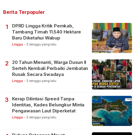
Berita Terpopuler
DPRD Lingga Kritik Pemkab,
1
Tambang Timah 11.540 Hektare
Baru Diketahui Wabup
Lingga
-
3 minggu yang lalu
20 Tahun Menanti, Warga Dusun II
2
Serteh Kembali Perbaiki Jembatan
Rusak Secara Swadaya
Lingga
-
3 minggu yang lalu
Kerap Dilintasi Speed Tanpa
3
Identitas, Kades Belungkur Minta
Pengawasan Laut Diperketat
Lingga
-
3 minggu yang lalu