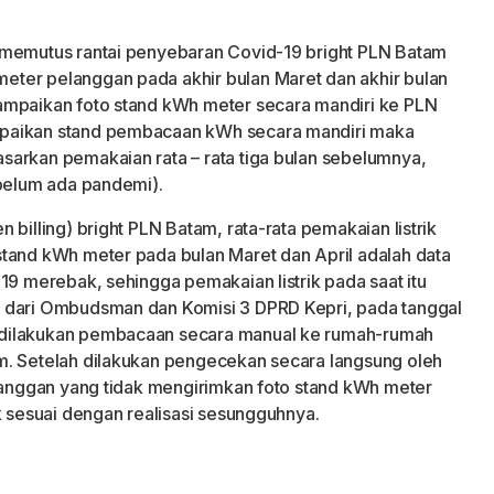
 memutus rantai penyebaran Covid-19 bright PLN Batam
ter pelanggan pada akhir bulan Maret dan akhir bulan
ampaikan foto stand kWh meter secara mandiri ke PLN
mpaikan stand pembacaan kWh secara mandiri maka
sarkan pemakaian rata – rata tiga bulan sebelumnya,
ebelum ada pandemi).
billing) bright PLN Batam, rata-rata pemakaian listrik
tand kWh meter pada bulan Maret dan April adalah data
19 merebak, sehingga pemakaian listrik pada saat itu
 dari Ombudsman dan Komisi 3 DPRD Kepri, pada tanggal
 dilakukan pembacaan secara manual ke rumah-rumah
m. Setelah dilakukan pengecekan secara langsung oleh
elanggan yang tidak mengirimkan foto stand kWh meter
k sesuai dengan realisasi sesungguhnya.