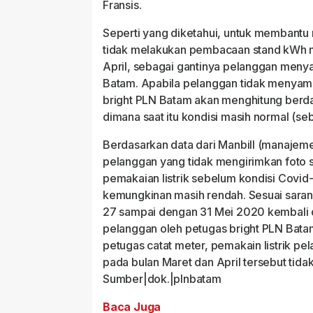
Fransis.
Seperti yang diketahui, untuk membantu
tidak melakukan pembacaan stand kWh me
April, sebagai gantinya pelanggan meny
Batam. Apabila pelanggan tidak menya
bright PLN Batam akan menghitung berda
dimana saat itu kondisi masih normal (s
Berdasarkan data dari Manbill (manajemen 
pelanggan yang tidak mengirimkan foto s
pemakaian listrik sebelum kondisi Covid-
kemungkinan masih rendah. Sesuai saran
27 sampai dengan 31 Mei 2020 kembali
pelanggan oleh petugas bright PLN Bata
petugas catat meter, pemakain listrik p
pada bulan Maret dan April tersebut tida
Sumber|dok.|plnbatam
Baca Juga