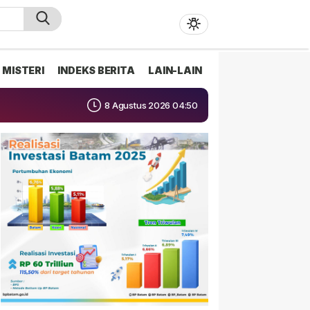
MISTERI
INDEKS BERITA
LAIN-LAIN
8 Agustus 2026 04:50