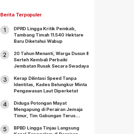
Berita Terpopuler
DPRD Lingga Kritik Pemkab,
1
Tambang Timah 11.540 Hektare
Baru Diketahui Wabup
20 Tahun Menanti, Warga Dusun II
2
Serteh Kembali Perbaiki
Jembatan Rusak Secara Swadaya
Kerap Dilintasi Speed Tanpa
3
Identitas, Kades Belungkur Minta
Pengawasan Laut Diperketat
Diduga Potongan Mayat
4
Mengapung di Perairan Jemaja
Timur, Tim Gabungan Terus
Lakukan Pencarian
BPBD Lingga Tinjau Langsung
5