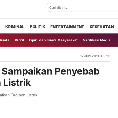
U
KRIMINAL
POLITIK
ENTERTAINMENT
KESEHATAN
isata
Profil
Opini dan Suara Masyarakat
Verifikasi Media
17 Juni 2020 09:25
m Sampaikan Penyebab
Listrik
ikan Tagihan Listrik