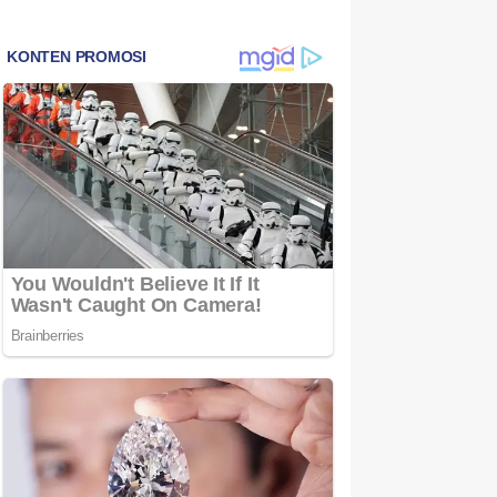
Bintan