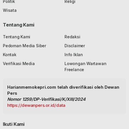
Politik
Religi
Wisata
Tentang Kami
Tentang Kami
Redaksi
Pedoman Media Siber
Disclaimer
Kontak
Info Iklan
Verifikasi Media
Lowongan Wartawan
Freelance
Harianmemokepri.com telah diverifikasi oleh Dewan
Pers
Nomor 1259/DP-Verifikasi/K/XIII/2024
https://dewanpers.or.id/data
Ikuti Kami