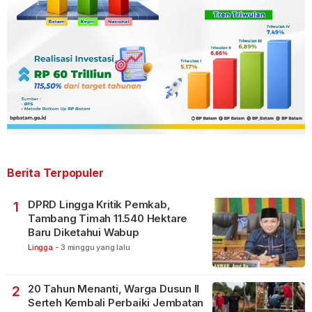
Berita Terpopuler
DPRD Lingga Kritik Pemkab,
1
Tambang Timah 11.540 Hektare
Baru Diketahui Wabup
Lingga
-
3 minggu yang lalu
20 Tahun Menanti, Warga Dusun II
2
Serteh Kembali Perbaiki Jembatan