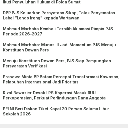
Ikuti Penyuluhan Hukum di Polda Sumut
DPP PJS Keluarkan Pernyataan Sikap, Tolak Penyematan
Label “Londo Ireng” kepada Wartawan
Mahmud Marhaba Kembali Terpilih Aklamasi Pimpin PJS
Periode 2026–2027
Mahmud Marhaba: Munas III Jadi Momentum PJS Menuju
Konstituen Dewan Pers
Menuju Konstituen Dewan Pers, PJS Siap Rampungkan
Persyaratan Verifikasi
Prabowo Minta BP Batam Percepat Transformasi Kawasan,
Pelabuhan Internasional Jadi Prioritas
Rizal Bawazier Desak LPS Koperasi Masuk RUU
Perkoperasian, Perkuat Perlindungan Dana Anggota
PELNI Beri Diskon Tiket Kapal 30 Persen Selama Libur
Sekolah 2026