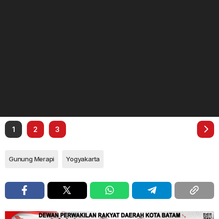
1
2
3
Gunung Merapi
Yogyakarta