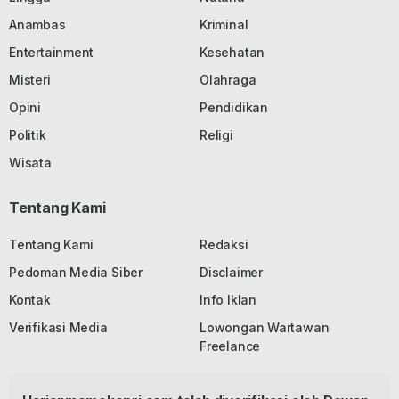
Anambas
Kriminal
Entertainment
Kesehatan
Misteri
Olahraga
Opini
Pendidikan
Politik
Religi
Wisata
Tentang Kami
Tentang Kami
Redaksi
Pedoman Media Siber
Disclaimer
Kontak
Info Iklan
Verifikasi Media
Lowongan Wartawan
Freelance