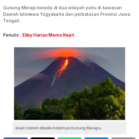
Gunung Merapi berada di dua wilayah yaitu di kawasan
Daerah Istimewa Yogyakarta dan perbatasan Provinsi Jawa
Tengah.
Penulis :
Ekky Harian Memo Kepri
kisah misteri dibalik indahnya Gunung Merapu