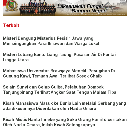
Terkait
Misteri Dengung Misterius Pesisir Jawa yang
Membingungkan Para Ilmuwan dan Warga Lokal
Misteri Lobang Buntu Liang Taung: Pusaran Air Di Pantai
Lingga Utara
Mahasiswa Universitas Brawijaya Meneliti Pesugihan Di
Gunung Kawi, Temuan Awal Terlihat Sosok Ghaib
Selain Sunyi dan Gelap Gulita, Pelabuhan Dompak
Tanjungpinang Terlihat Angker Saat Tengah Malam Tiba
Kisah Mahasiswa Masuk ke Dunia Lain melalui Gerbang yang
ada dikosannya Diceritakan oleh Nadia Omara
Kisah Mistis Hantu Inneke yang Suka Orang Hamil diceritakan
Oleh Nadia Omara, Inilah Kisah Selengkapnya