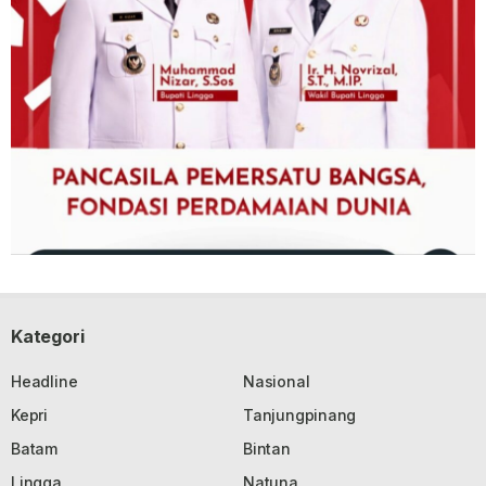
Kategori
Headline
Nasional
Kepri
Tanjungpinang
Batam
Bintan
Lingga
Natuna