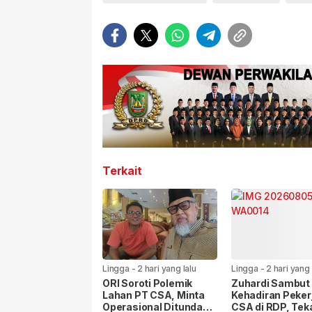
Terkait
Lingga
-
2 hari yang lalu
Lingga
-
2 hari yang 
ORI Soroti Polemik
Zuhardi Sambut 
Lahan PT CSA, Minta
Kehadiran Peker
Operasional Ditunda
CSA di RDP, Te