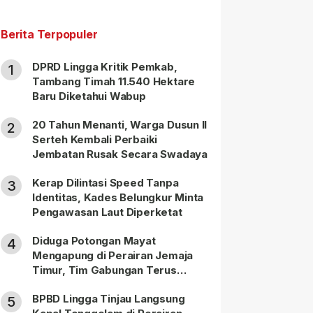
Berita Terpopuler
DPRD Lingga Kritik Pemkab,
1
Tambang Timah 11.540 Hektare
Baru Diketahui Wabup
20 Tahun Menanti, Warga Dusun II
2
Serteh Kembali Perbaiki
Jembatan Rusak Secara Swadaya
Kerap Dilintasi Speed Tanpa
3
Identitas, Kades Belungkur Minta
Pengawasan Laut Diperketat
Diduga Potongan Mayat
4
Mengapung di Perairan Jemaja
Timur, Tim Gabungan Terus
Lakukan Pencarian
BPBD Lingga Tinjau Langsung
5