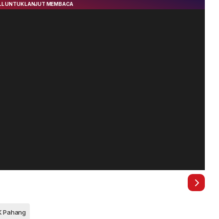
K Pahang