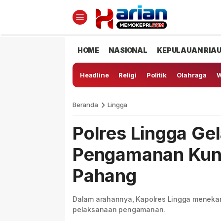
HOME
NASIONAL
KEPULAUAN RIA
Headline
Religi
Politik
Olahraga
W
Beranda
Lingga
Polres Lingga Ge
Pengamanan Kun
Pahang
Dalam arahannya, Kapolres Lingga menekan
pelaksanaan pengamanan.