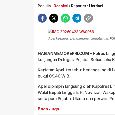
Penulis :
Redaksi
Reporter :
Herdoni
Apel kesiapan pengamanan kedatangan PSUK
HARIANMEMOKEPRI.COM
– Polres Lin
kunjungan Delegasi Pejabat Setiausaha 
Kegiatan Apel tersebut berlangsung di 
pukul 09.40 WIB.
Apel dipimpin langsung oleh Kapolres Li
Wakil Bupati Lingga Ir. H. Novrizal, Waka
serta para Pejabat Utama dan perwira Pol
Baca Juga