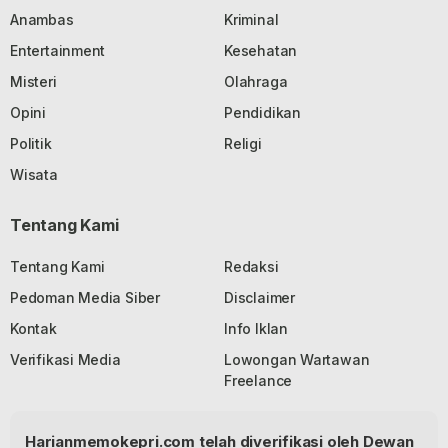
Anambas
Kriminal
Entertainment
Kesehatan
Misteri
Olahraga
Opini
Pendidikan
Politik
Religi
Wisata
Tentang Kami
Tentang Kami
Redaksi
Pedoman Media Siber
Disclaimer
Kontak
Info Iklan
Verifikasi Media
Lowongan Wartawan
Freelance
Harianmemokepri.com telah diverifikasi oleh Dewan