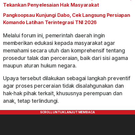
Tekankan Penyelesaian Hak Masyarakat
Pangkoopsau Kunjungi Dabo, Cek Langsung Persiapan
Komando Latihan Terintegrasi TNI 2026
Melalui forum ini, pemerintah daerah ingin
memberikan edukasi kepada masyarakat agar
memahami secara utuh dan komprehensif tentang
prosedur talak dan perceraian, baik dari sisi agama
maupun aturan hukum negara.
Upaya tersebut dilakukan sebagai langkah preventif
agar proses perceraian tidak disalahgunakan dan
hak-hak pihak terkait, khususnya perempuan dan
anak, tetap terlindungi.