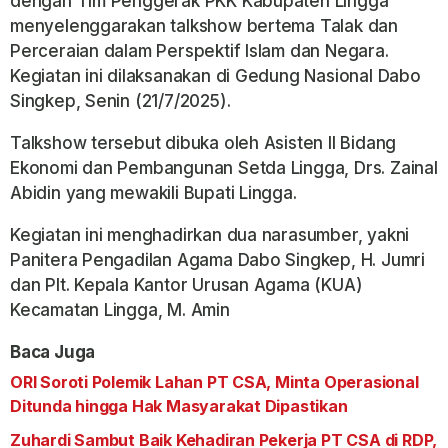
dengan Tim Penggerak PKK Kabupaten Lingga
menyelenggarakan talkshow bertema Talak dan
Perceraian dalam Perspektif Islam dan Negara.
Kegiatan ini dilaksanakan di Gedung Nasional Dabo
Singkep, Senin (21/7/2025).
Talkshow tersebut dibuka oleh Asisten II Bidang
Ekonomi dan Pembangunan Setda Lingga, Drs. Zainal
Abidin yang mewakili Bupati Lingga.
Kegiatan ini menghadirkan dua narasumber, yakni
Panitera Pengadilan Agama Dabo Singkep, H. Jumri
dan Plt. Kepala Kantor Urusan Agama (KUA)
Kecamatan Lingga, M. Amin
Baca Juga
ORI Soroti Polemik Lahan PT CSA, Minta Operasional
Ditunda hingga Hak Masyarakat Dipastikan
Zuhardi Sambut Baik Kehadiran Pekerja PT CSA di RDP,