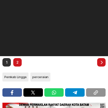
1
2
Pemkab Lingga
perceraian