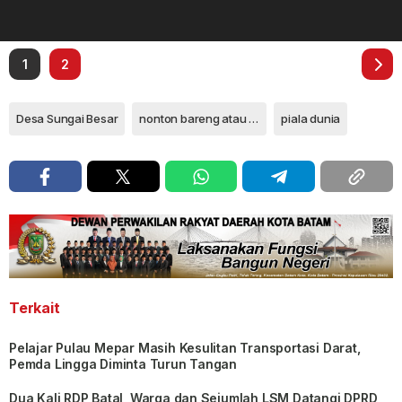
1
2
Desa Sungai Besar
nonton bareng atau Nobar
piala dunia
Terkait
Pelajar Pulau Mepar Masih Kesulitan Transportasi Darat,
Pemda Lingga Diminta Turun Tangan
Dua Kali RDP Batal, Warga dan Sejumlah LSM Datangi DPRD