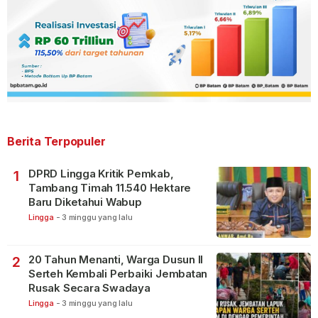
Berita Terpopuler
DPRD Lingga Kritik Pemkab,
1
Tambang Timah 11.540 Hektare
Baru Diketahui Wabup
Lingga
-
3 minggu yang lalu
20 Tahun Menanti, Warga Dusun II
2
Serteh Kembali Perbaiki Jembatan
Rusak Secara Swadaya
Lingga
-
3 minggu yang lalu