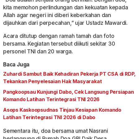
kita memohon perlindungan dan kekuatan kepada
Allah agar negeri ini diberi keberkahan dan
dijauhkan dari perpecahan,” ujar Ustadz Mawardi.
Acara ditutup dengan ramah tamah dan foto
bersama. Kegiatan tersebut diikuti sekitar 30
personel TNI dan 20 warga.
Baca Juga
Zuhardi Sambut Baik Kehadiran Pekerja PT CSA di RDP,
Tekankan Penyelesaian Hak Masyarakat
Pangkoopsau Kunjungi Dabo, Cek Langsung Persiapan
Komando Latihan Terintegrasi TNI 2026
Asops Kaskoopsudnas Tinjau Kesiapan Komando
Latihan Terintegrasi TNI 2026 di Dabo
Sementara itu, doa bersama umat Nasrani
berlangsung di Rumah Doa GBI Daik Desa