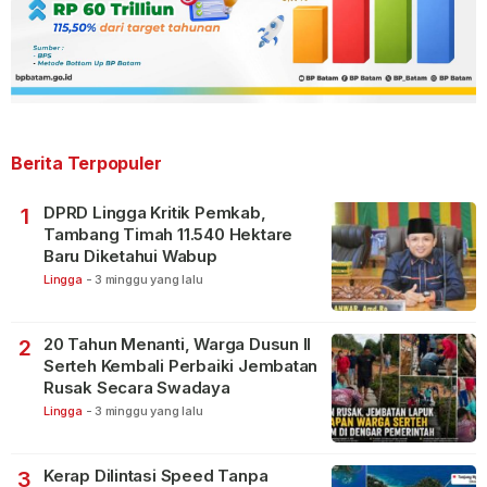
Berita Terpopuler
DPRD Lingga Kritik Pemkab,
1
Tambang Timah 11.540 Hektare
Baru Diketahui Wabup
Lingga
-
3 minggu yang lalu
20 Tahun Menanti, Warga Dusun II
2
Serteh Kembali Perbaiki Jembatan
Rusak Secara Swadaya
Lingga
-
3 minggu yang lalu
Kerap Dilintasi Speed Tanpa
3