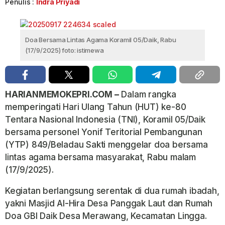
Penulis :
Indra Priyadi
Doa Bersama Lintas Agama Koramil 05/Daik, Rabu
(17/9/2025) foto: istimewa
HARIANMEMOKEPRI.COM –
Dalam rangka
memperingati Hari Ulang Tahun (HUT) ke-80
Tentara Nasional Indonesia (TNI), Koramil 05/Daik
bersama personel Yonif Teritorial Pembangunan
(YTP) 849/Beladau Sakti menggelar doa bersama
lintas agama bersama masyarakat, Rabu malam
(17/9/2025).
Kegiatan berlangsung serentak di dua rumah ibadah,
yakni Masjid Al-Hira Desa Panggak Laut dan Rumah
Doa GBI Daik Desa Merawang, Kecamatan Lingga.