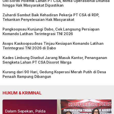
ORI Soroti Polemik Lahan PT CSA, Minta Operasional Ditunda
hingga Hak Masyarakat Dipastikan
Zuhardi Sambut Baik Kehadiran Pekerja PT CSA di RDP,
Tekankan Penyelesaian Hak Masyarakat
Pangkoopsau Kunjungi Dabo, Cek Langsung Persiapan
Komando Latihan Terintegrasi TNI 2026
Asops Kaskoopsudnas Tinjau Kesiapan Komando Latihan
Terintegrasi TNI 2026 di Dabo
Kades Limbung Disebut Jarang Masuk Kantor, Penanganan
Sengketa Lahan PT CSA Disorot Warga
Kurang dari 90 Hari, Gedung Koperasi Merah Putih di Desa
Penaah Rampung Dibangun
HUKUM & KRIMINAL
Dalam Sepekan, Polda