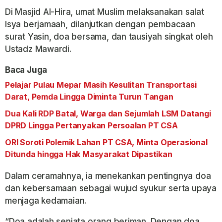
Di Masjid Al-Hira, umat Muslim melaksanakan salat
Isya berjamaah, dilanjutkan dengan pembacaan
surat Yasin, doa bersama, dan tausiyah singkat oleh
Ustadz Mawardi.
Baca Juga
Pelajar Pulau Mepar Masih Kesulitan Transportasi
Darat, Pemda Lingga Diminta Turun Tangan
Dua Kali RDP Batal, Warga dan Sejumlah LSM Datangi
DPRD Lingga Pertanyakan Persoalan PT CSA
ORI Soroti Polemik Lahan PT CSA, Minta Operasional
Ditunda hingga Hak Masyarakat Dipastikan
Dalam ceramahnya, ia menekankan pentingnya doa
dan kebersamaan sebagai wujud syukur serta upaya
menjaga kedamaian.
“Doa adalah senjata orang beriman. Dengan doa,