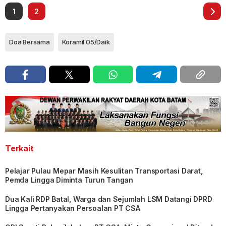
1
2
Doa Bersama
Koramil 05/Daik
Terkait
Pelajar Pulau Mepar Masih Kesulitan Transportasi Darat,
Pemda Lingga Diminta Turun Tangan
Dua Kali RDP Batal, Warga dan Sejumlah LSM Datangi DPRD
Lingga Pertanyakan Persoalan PT CSA