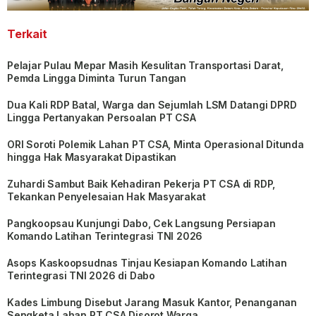
Terkait
Pelajar Pulau Mepar Masih Kesulitan Transportasi Darat,
Pemda Lingga Diminta Turun Tangan
Dua Kali RDP Batal, Warga dan Sejumlah LSM Datangi DPRD
Lingga Pertanyakan Persoalan PT CSA
ORI Soroti Polemik Lahan PT CSA, Minta Operasional Ditunda
hingga Hak Masyarakat Dipastikan
Zuhardi Sambut Baik Kehadiran Pekerja PT CSA di RDP,
Tekankan Penyelesaian Hak Masyarakat
Pangkoopsau Kunjungi Dabo, Cek Langsung Persiapan
Komando Latihan Terintegrasi TNI 2026
Asops Kaskoopsudnas Tinjau Kesiapan Komando Latihan
Terintegrasi TNI 2026 di Dabo
Kades Limbung Disebut Jarang Masuk Kantor, Penanganan
Sengketa Lahan PT CSA Disorot Warga