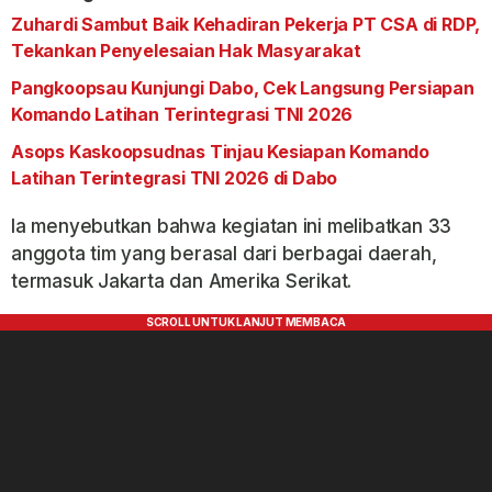
Zuhardi Sambut Baik Kehadiran Pekerja PT CSA di RDP,
Tekankan Penyelesaian Hak Masyarakat
Pangkoopsau Kunjungi Dabo, Cek Langsung Persiapan
Komando Latihan Terintegrasi TNI 2026
Asops Kaskoopsudnas Tinjau Kesiapan Komando
Latihan Terintegrasi TNI 2026 di Dabo
Ia menyebutkan bahwa kegiatan ini melibatkan 33
anggota tim yang berasal dari berbagai daerah,
termasuk Jakarta dan Amerika Serikat.