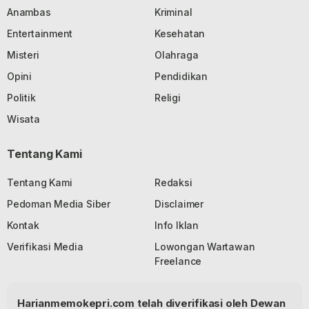
Anambas
Kriminal
Entertainment
Kesehatan
Misteri
Olahraga
Opini
Pendidikan
Politik
Religi
Wisata
Tentang Kami
Tentang Kami
Redaksi
Pedoman Media Siber
Disclaimer
Kontak
Info Iklan
Verifikasi Media
Lowongan Wartawan
Freelance
Harianmemokepri.com telah diverifikasi oleh Dewan