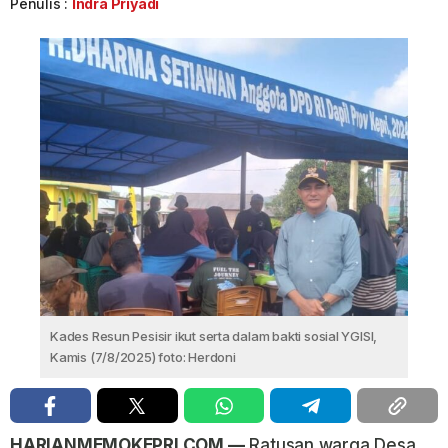
Penulis :
Indra Priyadi
Kades Resun Pesisir ikut serta dalam bakti sosial YGISI,
Kamis (7/8/2025) foto: Herdoni
HARIANMEMOKEPRI.COM —
Ratusan warga Desa