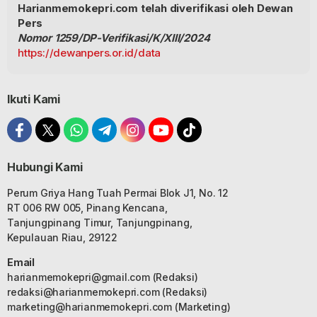
Harianmemokepri.com telah diverifikasi oleh Dewan
Pers
Nomor 1259/DP-Verifikasi/K/XIII/2024
https://dewanpers.or.id/data
Ikuti Kami
Hubungi Kami
Perum Griya Hang Tuah Permai Blok J1, No. 12
RT 006 RW 005, Pinang Kencana,
Tanjungpinang Timur, Tanjungpinang,
Kepulauan Riau, 29122
Email
harianmemokepri@gmail.com
(Redaksi)
redaksi@harianmemokepri.com
(Redaksi)
marketing@harianmemokepri.com
(Marketing)