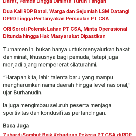
Darat, Pemda Lingga Diminta Turun Tangan
Dua Kali RDP Batal, Warga dan Sejumlah LSM Datangi
DPRD Lingga Pertanyakan Persoalan PT CSA
ORI Soroti Polemik Lahan PT CSA, Minta Operasional
Ditunda hingga Hak Masyarakat Dipastikan
Turnamen ini bukan hanya untuk menyalurkan bakat
dan minat, khususnya bagi pemuda, tetapi juga
menjadi ajang mempererat silaturahmi.
“Harapan kita, lahir talenta baru yang mampu
mengharumkan nama daerah hingga level nasional,”
ujar Burhanudin.
Ia juga mengimbau seluruh peserta menjaga
sportivitas dan kondusifitas pertandingan.
Baca Juga
Zuhardi Sambut Baik Kehadiran Pekerja PT CSA di RDP,