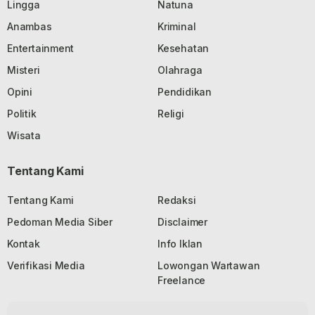
Lingga
Natuna
Anambas
Kriminal
Entertainment
Kesehatan
Misteri
Olahraga
Opini
Pendidikan
Politik
Religi
Wisata
Tentang Kami
Tentang Kami
Redaksi
Pedoman Media Siber
Disclaimer
Kontak
Info Iklan
Verifikasi Media
Lowongan Wartawan
Freelance