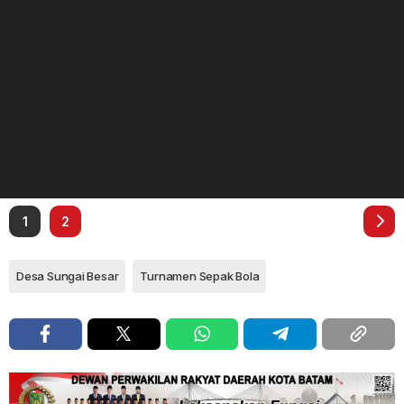
1
2
Desa Sungai Besar
Turnamen Sepak Bola