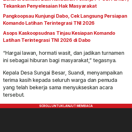
Tekankan Penyelesaian Hak Masyarakat
Pangkoopsau Kunjungi Dabo, Cek Langsung Persiapan
Komando Latihan Terintegrasi TNI 2026
Asops Kaskoopsudnas Tinjau Kesiapan Komando
Latihan Terintegrasi TNI 2026 di Dabo
“Hargai lawan, hormati wasit, dan jadikan turnamen
ini sebagai hiburan bagi masyarakat,” tegasnya.
Kepala Desa Sungai Besar, Suandi, menyampaikan
terima kasih kepada seluruh warga dan pemuda
yang telah bekerja sama menyukseskan acara
tersebut.