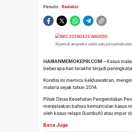
Penulis :
Redaksi
Nyamuk anopeles salah satu penyebab utama
HARIANMEMOKEPRI.COM –
Kasus malar
beberapa hari terakhir terjadi peningkata
Kondisi ini memicu kekhawatiran, mengi
malaria sejak tahun 2014.
Pihak Dinas Kesehatan Pengendalian Pe
menjelaskan bahwa kemunculan kasus mal
oleh kasus relaps (kambuh) atau impor da
Baca Juga