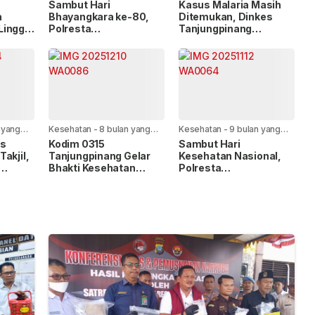
lalu
lalu
Sambut Hari
Kasus Malaria Masih
a
Bhayangkara ke-80,
Ditemukan, Dinkes
Lingga
Polresta
Tanjungpinang
rtindak
Tanjungpinang
Tingkatkan
Hadirkan Layanan
Pengawasan dan
Kesehatan Gratis
Pengobatan
 yang
Kesehatan
-
8 bulan yang
Kesehatan
-
9 bulan yang
lalu
lalu
es
Kodim 0315
Sambut Hari
akjil,
Tanjungpinang Gelar
Kesehatan Nasional,
Bhakti Kesehatan
Polresta
bahaya
Sambut Hari Juang TNI
Tanjungpinang Gelar
AD ke-80
Cek Kesehatan Gratis