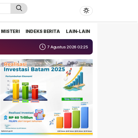
MISTERI
INDEKS BERITA
LAIN-LAIN
7 Agustus 2026 02:25