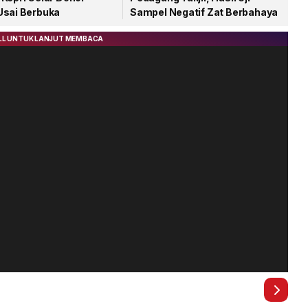
Usai Berbuka
Sampel Negatif Zat Berbahaya