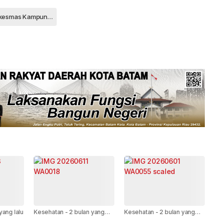
Puskesmas Kampung Bugis
yang lalu
Kesehatan
-
2 bulan yang
Kesehatan
-
2 bulan yang