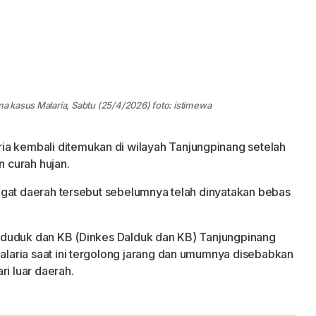
 kasus Malaria, Sabtu (25/4/2026) foto: istimewa
ia kembali ditemukan di wilayah Tanjungpinang setelah
n curah hujan.
ngat daerah tersebut sebelumnya telah dinyatakan bebas
nduduk dan KB (Dinkes Dalduk dan KB) Tanjungpinang
aria saat ini tergolong jarang dan umumnya disebabkan
ri luar daerah.