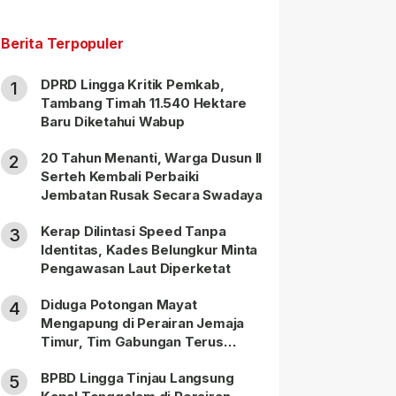
Berita Terpopuler
DPRD Lingga Kritik Pemkab,
1
Tambang Timah 11.540 Hektare
Baru Diketahui Wabup
20 Tahun Menanti, Warga Dusun II
2
Serteh Kembali Perbaiki
Jembatan Rusak Secara Swadaya
Kerap Dilintasi Speed Tanpa
3
Identitas, Kades Belungkur Minta
Pengawasan Laut Diperketat
Diduga Potongan Mayat
4
Mengapung di Perairan Jemaja
Timur, Tim Gabungan Terus
Lakukan Pencarian
BPBD Lingga Tinjau Langsung
5