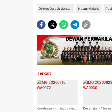
Dinkes Dalduk dan KB Tanjungpinang
Kasus Malaria
Terkait
Kesehatan
-
4 minggu yang
Kesehatan
-
1 bulan 