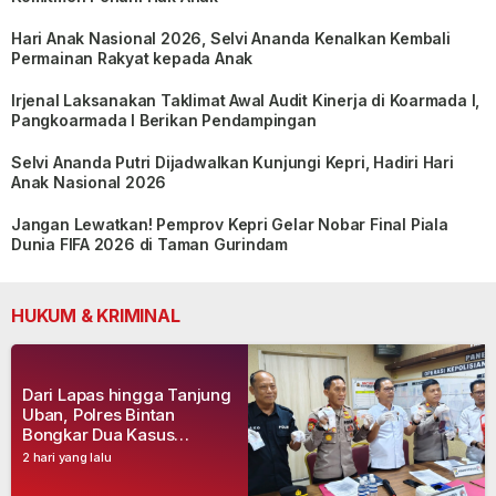
Hari Anak Nasional 2026, Selvi Ananda Kenalkan Kembali
Permainan Rakyat kepada Anak
Irjenal Laksanakan Taklimat Awal Audit Kinerja di Koarmada I,
Pangkoarmada I Berikan Pendampingan
Selvi Ananda Putri Dijadwalkan Kunjungi Kepri, Hadiri Hari
Anak Nasional 2026
Jangan Lewatkan! Pemprov Kepri Gelar Nobar Final Piala
Dunia FIFA 2026 di Taman Gurindam
HUKUM & KRIMINAL
Dari Lapas hingga Tanjung
Uban, Polres Bintan
Bongkar Dua Kasus
Narkoba, Empat Tersangka
2 hari yang lalu
Dibekuk