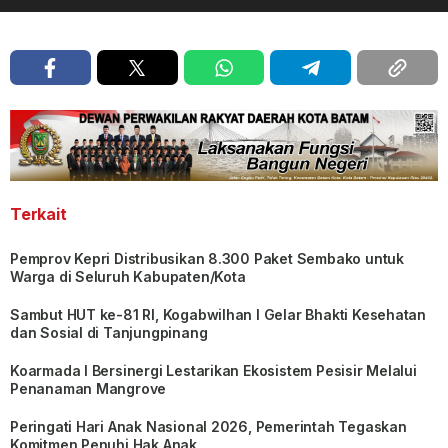
Terkait
Pemprov Kepri Distribusikan 8.300 Paket Sembako untuk
Warga di Seluruh Kabupaten/Kota
Sambut HUT ke-81 RI, Kogabwilhan I Gelar Bhakti Kesehatan
dan Sosial di Tanjungpinang
Koarmada I Bersinergi Lestarikan Ekosistem Pesisir Melalui
Penanaman Mangrove
Peringati Hari Anak Nasional 2026, Pemerintah Tegaskan
Komitmen Penuhi Hak Anak