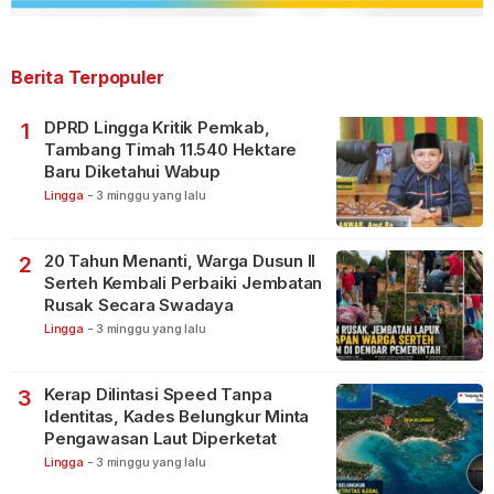
Berita Terpopuler
DPRD Lingga Kritik Pemkab,
1
Tambang Timah 11.540 Hektare
Baru Diketahui Wabup
Lingga
-
3 minggu yang lalu
20 Tahun Menanti, Warga Dusun II
2
Serteh Kembali Perbaiki Jembatan
Rusak Secara Swadaya
Lingga
-
3 minggu yang lalu
Kerap Dilintasi Speed Tanpa
3
Identitas, Kades Belungkur Minta
Pengawasan Laut Diperketat
Lingga
-
3 minggu yang lalu