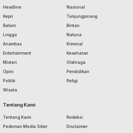
Headline
Nasional
Kepri
Tanjungpinang
Batam
Bintan
Lingga
Natuna
Anambas
Kriminal
Entertainment
Kesehatan
Misteri
Olahraga
Opini
Pendidikan
Politik
Religi
Wisata
Tentang Kami
Tentang Kami
Redaksi
Pedoman Media Siber
Disclaimer