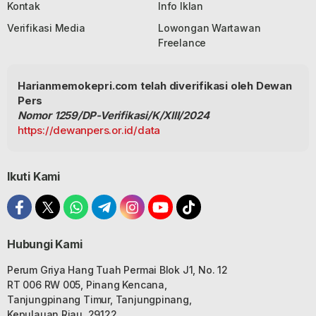
Kontak
Info Iklan
Verifikasi Media
Lowongan Wartawan
Freelance
Harianmemokepri.com telah diverifikasi oleh Dewan
Pers
Nomor 1259/DP-Verifikasi/K/XIII/2024
https://dewanpers.or.id/data
Ikuti Kami
Hubungi Kami
Perum Griya Hang Tuah Permai Blok J1, No. 12
RT 006 RW 005, Pinang Kencana,
Tanjungpinang Timur, Tanjungpinang,
Kepulauan Riau, 29122