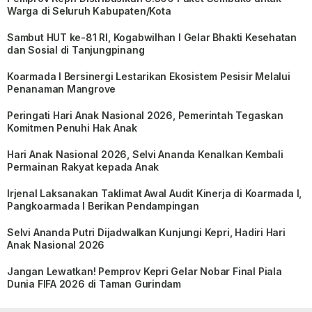
Warga di Seluruh Kabupaten/Kota
Sambut HUT ke-81 RI, Kogabwilhan I Gelar Bhakti Kesehatan
dan Sosial di Tanjungpinang
Koarmada I Bersinergi Lestarikan Ekosistem Pesisir Melalui
Penanaman Mangrove
Peringati Hari Anak Nasional 2026, Pemerintah Tegaskan
Komitmen Penuhi Hak Anak
Hari Anak Nasional 2026, Selvi Ananda Kenalkan Kembali
Permainan Rakyat kepada Anak
Irjenal Laksanakan Taklimat Awal Audit Kinerja di Koarmada I,
Pangkoarmada I Berikan Pendampingan
Selvi Ananda Putri Dijadwalkan Kunjungi Kepri, Hadiri Hari
Anak Nasional 2026
Jangan Lewatkan! Pemprov Kepri Gelar Nobar Final Piala
Dunia FIFA 2026 di Taman Gurindam