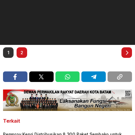
1
2
Terkait
Pemprov Kepri Distribusikan 8.300 Paket Sembako untuk