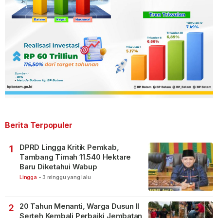
Berita Terpopuler
DPRD Lingga Kritik Pemkab,
1
Tambang Timah 11.540 Hektare
Baru Diketahui Wabup
Lingga
-
3 minggu yang lalu
20 Tahun Menanti, Warga Dusun II
2
Serteh Kembali Perbaiki Jembatan