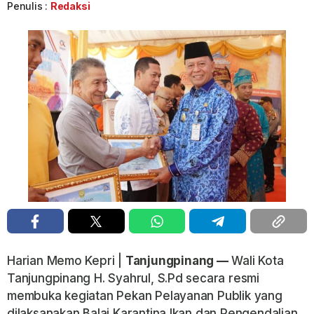
Penulis :
Redaksi
Harian Memo Kepri |
Tanjungpinang —
Wali Kota
Tanjungpinang H. Syahrul, S.Pd secara resmi
membuka kegiatan Pekan Pelayanan Publik yang
dilaksanakan Balai Karantina Ikan dan Pengendalian