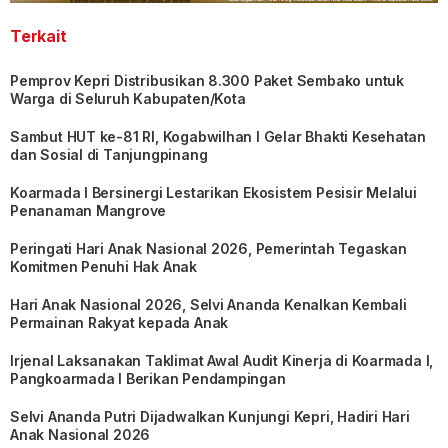
Terkait
Pemprov Kepri Distribusikan 8.300 Paket Sembako untuk
Warga di Seluruh Kabupaten/Kota
Sambut HUT ke-81 RI, Kogabwilhan I Gelar Bhakti Kesehatan
dan Sosial di Tanjungpinang
Koarmada I Bersinergi Lestarikan Ekosistem Pesisir Melalui
Penanaman Mangrove
Peringati Hari Anak Nasional 2026, Pemerintah Tegaskan
Komitmen Penuhi Hak Anak
Hari Anak Nasional 2026, Selvi Ananda Kenalkan Kembali
Permainan Rakyat kepada Anak
Irjenal Laksanakan Taklimat Awal Audit Kinerja di Koarmada I,
Pangkoarmada I Berikan Pendampingan
Selvi Ananda Putri Dijadwalkan Kunjungi Kepri, Hadiri Hari
Anak Nasional 2026