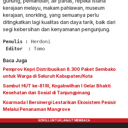
gunung, pemandian, air panas, replika istana
kerajaan melayu, makam pahlawan, museum
kerajaan, snorkling, yang semuanya perlu
ditingkatkan lagi kualitas dan daya tarik, baik dari
segi kebersihan dan kenyamanan pengunjung.
Penulis :
 Herdoni

Editor  :
 Tomo
Baca Juga
Pemprov Kepri Distribusikan 8.300 Paket Sembako
untuk Warga di Seluruh Kabupaten/Kota
Sambut HUT ke-81 RI, Kogabwilhan I Gelar Bhakti
Kesehatan dan Sosial di Tanjungpinang
Koarmada I Bersinergi Lestarikan Ekosistem Pesisir
Melalui Penanaman Mangrove