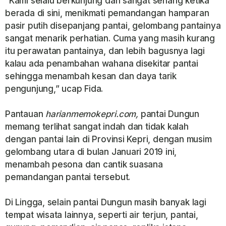
“Kami selalu berkunjung dan sangat senang ketika
berada di sini, menikmati pemandangan hamparan
pasir putih disepanjang pantai, gelombang pantainya
sangat menarik perhatian. Cuma yang masih kurang
itu perawatan pantainya, dan lebih bagusnya lagi
kalau ada penambahan wahana disekitar pantai
sehingga menambah kesan dan daya tarik
pengunjung,” ucap Fida.
Pantauan
harianmemokepri.com,
pantai Dungun
memang terlihat sangat indah dan tidak kalah
dengan pantai lain di Provinsi Kepri, dengan musim
gelombang utara di bulan Januari 2019 ini,
menambah pesona dan cantik suasana
pemandangan pantai tersebut.
Di Lingga, selain pantai Dungun masih banyak lagi
tempat wisata lainnya, seperti air terjun, pantai,