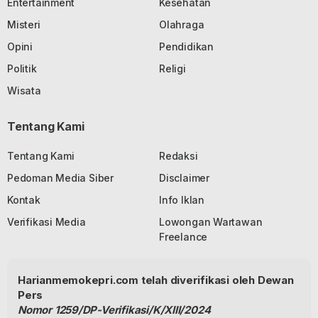
Entertainment
Kesehatan
Misteri
Olahraga
Opini
Pendidikan
Politik
Religi
Wisata
Tentang Kami
Tentang Kami
Redaksi
Pedoman Media Siber
Disclaimer
Kontak
Info Iklan
Verifikasi Media
Lowongan Wartawan
Freelance
Harianmemokepri.com telah diverifikasi oleh Dewan
Pers
Nomor 1259/DP-Verifikasi/K/XIII/2024