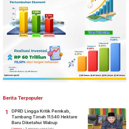
Berita Terpopuler
DPRD Lingga Kritik Pemkab,
1
Tambang Timah 11.540 Hektare
Baru Diketahui Wabup
Lingga
-
3 minggu yang lalu