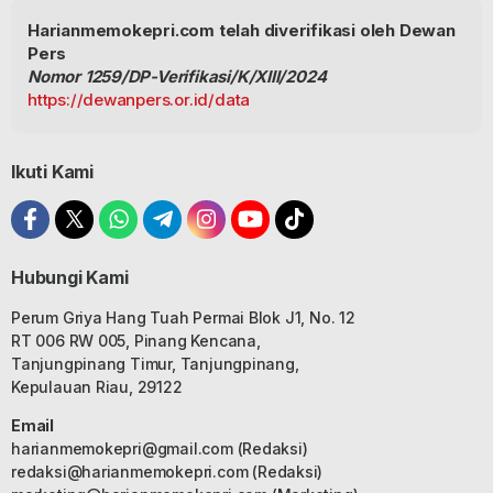
Harianmemokepri.com telah diverifikasi oleh Dewan
Pers
Nomor 1259/DP-Verifikasi/K/XIII/2024
https://dewanpers.or.id/data
Ikuti Kami
Hubungi Kami
Perum Griya Hang Tuah Permai Blok J1, No. 12
RT 006 RW 005, Pinang Kencana,
Tanjungpinang Timur, Tanjungpinang,
Kepulauan Riau, 29122
Email
harianmemokepri@gmail.com
(Redaksi)
redaksi@harianmemokepri.com
(Redaksi)