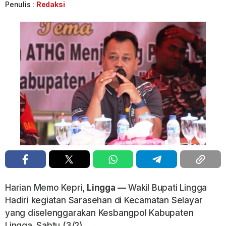
Penulis :
Redaksi
Harian Memo Kepri,
Lingga —
Wakil Bupati Lingga
Hadiri kegiatan Sarasehan di Kecamatan Selayar
yang diselenggarakan Kesbangpol Kabupaten
Lingga. Sabtu (3/2)