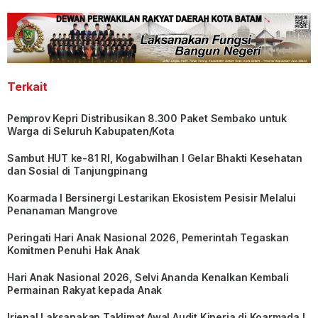
Terkait
Pemprov Kepri Distribusikan 8.300 Paket Sembako untuk
Warga di Seluruh Kabupaten/Kota
Sambut HUT ke-81 RI, Kogabwilhan I Gelar Bhakti Kesehatan
dan Sosial di Tanjungpinang
Koarmada I Bersinergi Lestarikan Ekosistem Pesisir Melalui
Penanaman Mangrove
Peringati Hari Anak Nasional 2026, Pemerintah Tegaskan
Komitmen Penuhi Hak Anak
Hari Anak Nasional 2026, Selvi Ananda Kenalkan Kembali
Permainan Rakyat kepada Anak
Irjenal Laksanakan Taklimat Awal Audit Kinerja di Koarmada I,