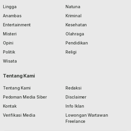
Lingga
Natuna
Anambas
Kriminal
Entertainment
Kesehatan
Misteri
Olahraga
Opini
Pendidikan
Politik
Religi
Wisata
Tentang Kami
Tentang Kami
Redaksi
Pedoman Media Siber
Disclaimer
Kontak
Info Iklan
Verifikasi Media
Lowongan Wartawan
Freelance