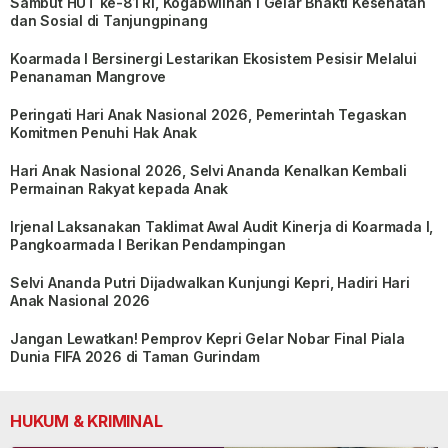
Sambut HUT ke-81 RI, Kogabwilhan I Gelar Bhakti Kesehatan
dan Sosial di Tanjungpinang
Koarmada I Bersinergi Lestarikan Ekosistem Pesisir Melalui
Penanaman Mangrove
Peringati Hari Anak Nasional 2026, Pemerintah Tegaskan
Komitmen Penuhi Hak Anak
Hari Anak Nasional 2026, Selvi Ananda Kenalkan Kembali
Permainan Rakyat kepada Anak
Irjenal Laksanakan Taklimat Awal Audit Kinerja di Koarmada I,
Pangkoarmada I Berikan Pendampingan
Selvi Ananda Putri Dijadwalkan Kunjungi Kepri, Hadiri Hari
Anak Nasional 2026
Jangan Lewatkan! Pemprov Kepri Gelar Nobar Final Piala
Dunia FIFA 2026 di Taman Gurindam
HUKUM & KRIMINAL