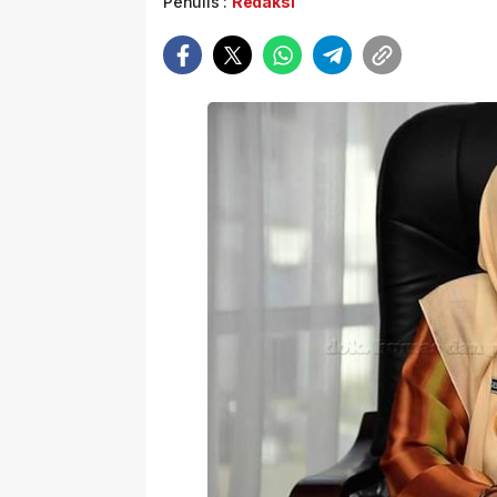
Penulis :
Redaksi