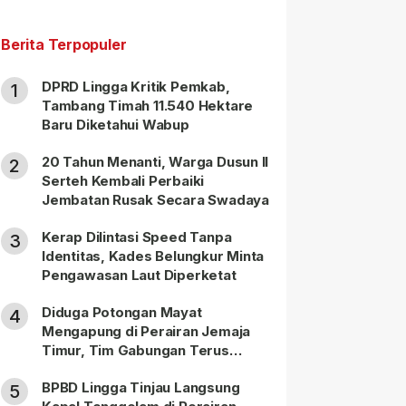
Berita Terpopuler
DPRD Lingga Kritik Pemkab,
1
Tambang Timah 11.540 Hektare
Baru Diketahui Wabup
20 Tahun Menanti, Warga Dusun II
2
Serteh Kembali Perbaiki
Jembatan Rusak Secara Swadaya
Kerap Dilintasi Speed Tanpa
3
Identitas, Kades Belungkur Minta
Pengawasan Laut Diperketat
Diduga Potongan Mayat
4
Mengapung di Perairan Jemaja
Timur, Tim Gabungan Terus
Lakukan Pencarian
BPBD Lingga Tinjau Langsung
5