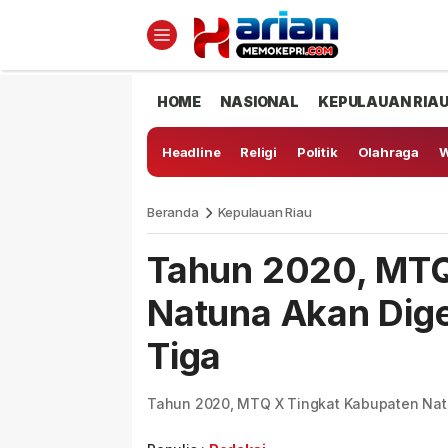
HOME
NASIONAL
KEPULAUAN RIA
Headline
Religi
Politik
Olahraga
W
Beranda
Kepulauan Riau
Tahun 2020, MTQ
Natuna Akan Dige
Tiga
Tahun 2020, MTQ X Tingkat Kabupaten Natu