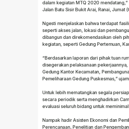
dalam kegiatan MTQ 2020 mendatang,” uc
Jalan Batu Sisir Bukit Arai, Ranai, Jumat 
Ngesti menjelaskan bahwa terdapat fasili
seperti akses jalan, lokasi dan pembangu
dibangun dan direkomendasikan oleh pih
kegiatan, seperti Gedung Pertemuan, K
“Berdasarkan laporan dari pihak tuan ru
disegerakan pelaksanaan pekerjaannya, s
Gedung Kantor Kecamatan, Pembangunan
Pemeliharaan Gedung Puskesmas,” ujarn
Untuk lebih mematangkan segala persiapan
secara periodik serta menghadirkan Ca
evaluasi seluruh bidang untuk meminimal
Nampak hadir Asisten Ekonomi dan Pem
Perencanaan, Penelitian dan Pengemban