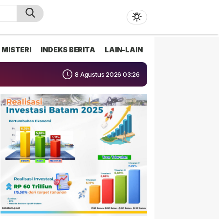
MISTERI
INDEKS BERITA
LAIN-LAIN
8 Agustus 2026 03:26