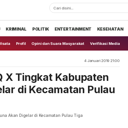
U
KRIMINAL
POLITIK
ENTERTAINMENT
KESEHATAN
isata
Profil
Opini dan Suara Masyarakat
Verifikasi Media
4 Januari 2019 21:00
 X Tingkat Kabupaten
lar di Kecamatan Pulau
na Akan Digelar di Kecamatan Pulau Tiga