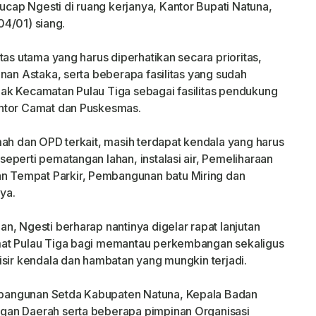
ap Ngesti di ruang kerjanya, Kantor Bupati Natuna,
(04/01) siang.
tas utama yang harus diperhatikan secara prioritas,
nan Astaka, serta beberapa fasilitas yang sudah
ak Kecamatan Pulau Tiga sebagai fasilitas pendukung
antor Camat dan Puskesmas.
mah dan OPD terkait, masih terdapat kendala yang harus
eperti pematangan lahan, instalasi air, Pemeliharaan
 Tempat Parkir, Pembangunan batu Miring dan
ya.
, Ngesti berharap nantinya digelar rapat lanjutan
mat Pulau Tiga bagi memantau perkembangan sekaligus
isir kendala dan hambatan yang mungkin terjadi.
bangunan Setda Kabupaten Natuna, Kepala Badan
gan Daerah serta beberapa pimpinan Organisasi