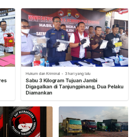
Hukum dan Kriminal
-
3 hari yang lalu
res
Sabu 3 Kilogram Tujuan Jambi
Digagalkan di Tanjungpinang, Dua Pelaku
Diamankan