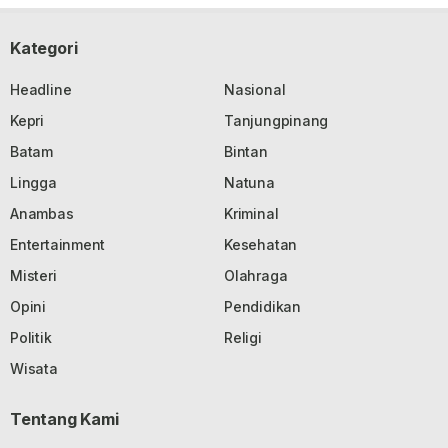
Kategori
Headline
Nasional
Kepri
Tanjungpinang
Batam
Bintan
Lingga
Natuna
Anambas
Kriminal
Entertainment
Kesehatan
Misteri
Olahraga
Opini
Pendidikan
Politik
Religi
Wisata
Tentang Kami