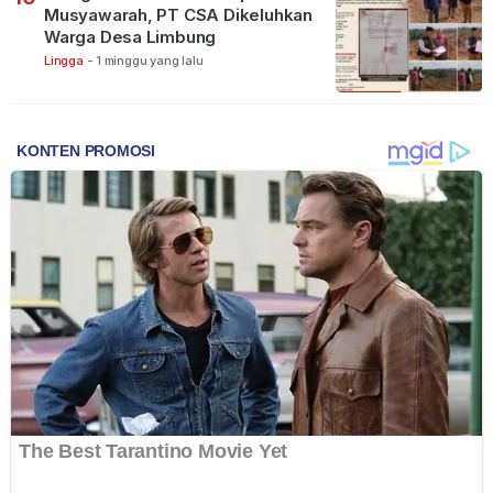
Musyawarah, PT CSA Dikeluhkan
Warga Desa Limbung
Lingga
-
1 minggu yang lalu