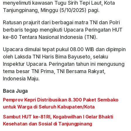
menyelimuti kawasan Tugu Sirih Tepi Laut, Kota
Tanjungpinang, Minggu (5/10/2025) pagi.
Ratusan prajurit dari berbagai matra TNI dan Polri
berbaris tegap mengikuti Upacara Peringatan HUT
ke-80 Tentara Nasional Indonesia (TNI).
Upacara dimulai tepat pukul 08.00 WIB dan dipimpin
oleh Laksda TNI Haris Bima Bayuseto, selaku
Inspektur Upacara. Peringatan tahun ini mengusung
tema besar TNI Prima, TNI Bersama Rakyat,
Indonesia Maju.
Baca Juga
Pemprov Kepri Distribusikan 8.300 Paket Sembako
untuk Warga di Seluruh Kabupaten/Kota
Sambut HUT ke-81 RI, Kogabwilhan I Gelar Bhakti
Kesehatan dan Sosial di Tanjungpinang