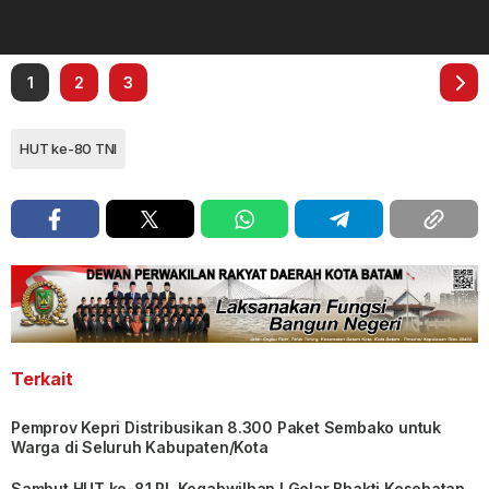
1
2
3
HUT ke-80 TNI
Terkait
Pemprov Kepri Distribusikan 8.300 Paket Sembako untuk
Warga di Seluruh Kabupaten/Kota
Sambut HUT ke-81 RI, Kogabwilhan I Gelar Bhakti Kesehatan