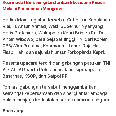
Koarmada I Bersinergi Lestarikan Ekosistem Pesisir
Melalui Penanaman Mangrove
Hadir dalam kegiatan tersebut Gubernur Kepulauan
Riau H. Ansar Ahmad, Wakil Gubernur Nyanyang
Haris Pratamura, Wakapolda Kepri Brigjen Pol Dr.
Anom Wibowo, para pejabat tinggi TNI dari Korem
033/Wira Pratama, Koarmada I, Lanud Raja Haji
Fisabilillah, dan sejumlah unsur Forkopimda Kepri.
Peserta upacara terdiri dari gabungan pasukan TNI
AD, AL, AU, serta Polri dan instansi sipil seperti
Basarnas, KSOP, dan Satpol PP.
Formasi gabungan tersebut menggambarkan
semangat kebersamaan dan sinergi antarlembaga
dalam menjaga kedaulatan serta keamanan negara.
Baca Juga