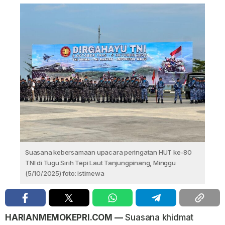
Suasana kebersamaan upacara peringatan HUT ke-80
TNI di Tugu Sirih Tepi Laut Tanjungpinang, Minggu
(5/10/2025) foto: istimewa
HARIANMEMOKEPRI.COM —
Suasana khidmat