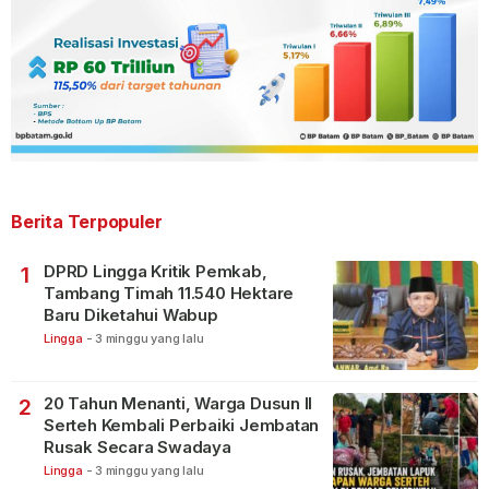
Berita Terpopuler
DPRD Lingga Kritik Pemkab,
1
Tambang Timah 11.540 Hektare
Baru Diketahui Wabup
Lingga
-
3 minggu yang lalu
20 Tahun Menanti, Warga Dusun II
2
Serteh Kembali Perbaiki Jembatan
Rusak Secara Swadaya
Lingga
-
3 minggu yang lalu