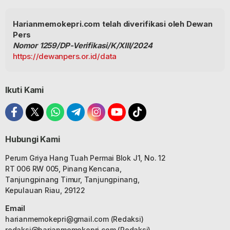
Harianmemokepri.com telah diverifikasi oleh Dewan
Pers
Nomor 1259/DP-Verifikasi/K/XIII/2024
https://dewanpers.or.id/data
Ikuti Kami
Hubungi Kami
Perum Griya Hang Tuah Permai Blok J1, No. 12
RT 006 RW 005, Pinang Kencana,
Tanjungpinang Timur, Tanjungpinang,
Kepulauan Riau, 29122
Email
harianmemokepri@gmail.com
(Redaksi)
redaksi@harianmemokepri.com
(Redaksi)