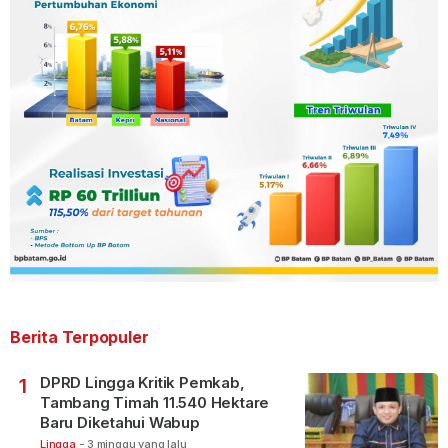
Berita Terpopuler
DPRD Lingga Kritik Pemkab,
1
Tambang Timah 11.540 Hektare
Baru Diketahui Wabup
Lingga
-
3 minggu yang lalu