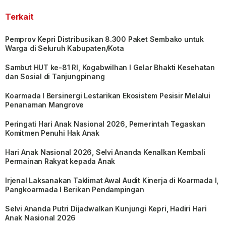
Terkait
Pemprov Kepri Distribusikan 8.300 Paket Sembako untuk
Warga di Seluruh Kabupaten/Kota
Sambut HUT ke-81 RI, Kogabwilhan I Gelar Bhakti Kesehatan
dan Sosial di Tanjungpinang
Koarmada I Bersinergi Lestarikan Ekosistem Pesisir Melalui
Penanaman Mangrove
Peringati Hari Anak Nasional 2026, Pemerintah Tegaskan
Komitmen Penuhi Hak Anak
Hari Anak Nasional 2026, Selvi Ananda Kenalkan Kembali
Permainan Rakyat kepada Anak
Irjenal Laksanakan Taklimat Awal Audit Kinerja di Koarmada I,
Pangkoarmada I Berikan Pendampingan
Selvi Ananda Putri Dijadwalkan Kunjungi Kepri, Hadiri Hari
Anak Nasional 2026