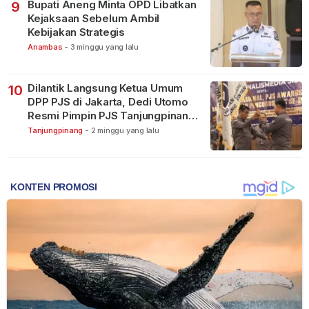
Bupati Aneng Minta OPD Libatkan
9
Kejaksaan Sebelum Ambil
Kebijakan Strategis
Anambas
-
3 minggu yang lalu
Dilantik Langsung Ketua Umum
10
DPP PJS di Jakarta, Dedi Utomo
Resmi Pimpin PJS Tanjungpinang-
Bintan
Tanjungpinang
-
2 minggu yang lalu