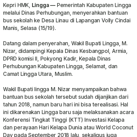
Kepri HMK,
Lingga —
Pemerintah Kabupaten Lingga
melalui Dinas Perhubungan, menyerahkan bantuan
bus sekolah ke Desa Linau di Lapangan Volly Cindai
Manis, Selasa (15/19).
Datang dalam penyerahan, Wakil Bupati Lingga, M.
Nizar, didampingi Kepala Dinas Kesbangpol, Armia,
DPRD komisi ll, Pokyong Kadir, Kepala Dinas
Perhubungan Kabupaten Lingga, Selamat, dan
Camat Lingga Utara, Muslim.
Wakil Bupati lingga M. Nizar menyampaikan bahwa
bantuan bus sekolah tersebut sudah dijanjikan dari
tahun 2018, namun baru hari ini bisa terealisasi. Hal
ini dikarenakan Lingga baru saja melaksanakan acara
Konferensi Tingkat Tinggi (KTT) Investasi Kelapa
dan perayaan Hari Kelapa Dunia atau World Coconut
Day pada September 2018 lalu, sekaligus juga