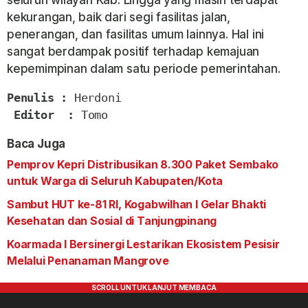
seluruh wilayah Kab. Lingga yang masih terdapat
kekurangan, baik dari segi fasilitas jalan,
penerangan, dan fasilitas umum lainnya. Hal ini
sangat berdampak positif terhadap kemajuan
kepemimpinan dalam satu periode pemerintahan.
Penulis :
 Herdoni

Editor  :
 Tomo
Baca Juga
Pemprov Kepri Distribusikan 8.300 Paket Sembako
untuk Warga di Seluruh Kabupaten/Kota
Sambut HUT ke-81 RI, Kogabwilhan I Gelar Bhakti
Kesehatan dan Sosial di Tanjungpinang
Koarmada I Bersinergi Lestarikan Ekosistem Pesisir
Melalui Penanaman Mangrove