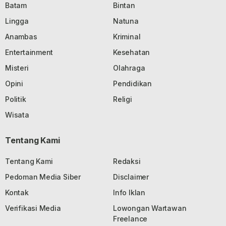
Batam
Bintan
Lingga
Natuna
Anambas
Kriminal
Entertainment
Kesehatan
Misteri
Olahraga
Opini
Pendidikan
Politik
Religi
Wisata
Tentang Kami
Tentang Kami
Redaksi
Pedoman Media Siber
Disclaimer
Kontak
Info Iklan
Verifikasi Media
Lowongan Wartawan
Freelance