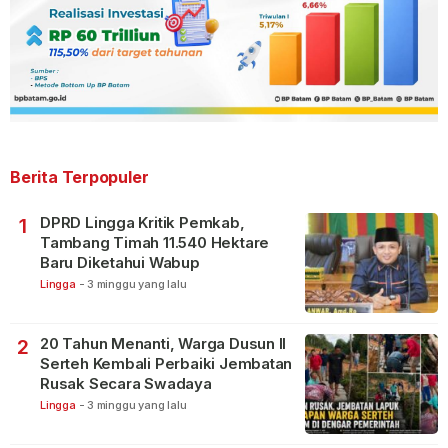
Berita Terpopuler
DPRD Lingga Kritik Pemkab,
1
Tambang Timah 11.540 Hektare
Baru Diketahui Wabup
Lingga
-
3 minggu yang lalu
20 Tahun Menanti, Warga Dusun II
2
Serteh Kembali Perbaiki Jembatan
Rusak Secara Swadaya
Lingga
-
3 minggu yang lalu