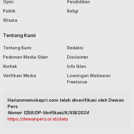
Opini
Pendidikan
Politik
Religi
Wisata
Tentang Kami
Tentang Kami
Redaksi
Pedoman Media Siber
Disclaimer
Kontak
Info Iklan
Verifikasi Media
Lowongan Wartawan
Freelance
Harianmemokepri.com telah diverifikasi oleh Dewan
Pers
Nomor 1259/DP-Verifikasi/K/XIII/2024
https://dewanpers.or.id/data