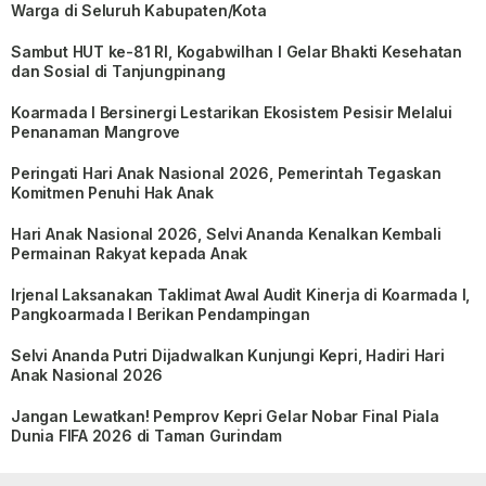
Warga di Seluruh Kabupaten/Kota
Sambut HUT ke-81 RI, Kogabwilhan I Gelar Bhakti Kesehatan
dan Sosial di Tanjungpinang
Koarmada I Bersinergi Lestarikan Ekosistem Pesisir Melalui
Penanaman Mangrove
Peringati Hari Anak Nasional 2026, Pemerintah Tegaskan
Komitmen Penuhi Hak Anak
Hari Anak Nasional 2026, Selvi Ananda Kenalkan Kembali
Permainan Rakyat kepada Anak
Irjenal Laksanakan Taklimat Awal Audit Kinerja di Koarmada I,
Pangkoarmada I Berikan Pendampingan
Selvi Ananda Putri Dijadwalkan Kunjungi Kepri, Hadiri Hari
Anak Nasional 2026
Jangan Lewatkan! Pemprov Kepri Gelar Nobar Final Piala
Dunia FIFA 2026 di Taman Gurindam