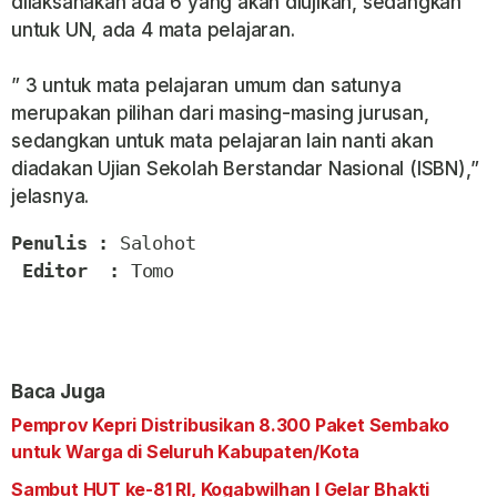
dilaksanakan ada 6 yang akan diujikan, sedangkan
untuk UN, ada 4 mata pelajaran.
” 3 untuk mata pelajaran umum dan satunya
merupakan pilihan dari masing-masing jurusan,
sedangkan untuk mata pelajaran lain nanti akan
diadakan Ujian Sekolah Berstandar Nasional (ISBN),”
jelasnya.
Penulis :
 Salohot

Editor  :
 Tomo
Baca Juga
Pemprov Kepri Distribusikan 8.300 Paket Sembako
untuk Warga di Seluruh Kabupaten/Kota
Sambut HUT ke-81 RI, Kogabwilhan I Gelar Bhakti