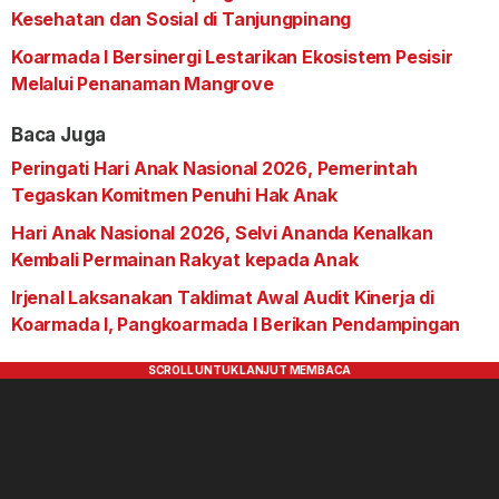
Kesehatan dan Sosial di Tanjungpinang
Koarmada I Bersinergi Lestarikan Ekosistem Pesisir
Melalui Penanaman Mangrove
Baca Juga
Peringati Hari Anak Nasional 2026, Pemerintah
Tegaskan Komitmen Penuhi Hak Anak
Hari Anak Nasional 2026, Selvi Ananda Kenalkan
Kembali Permainan Rakyat kepada Anak
Irjenal Laksanakan Taklimat Awal Audit Kinerja di
Koarmada I, Pangkoarmada I Berikan Pendampingan