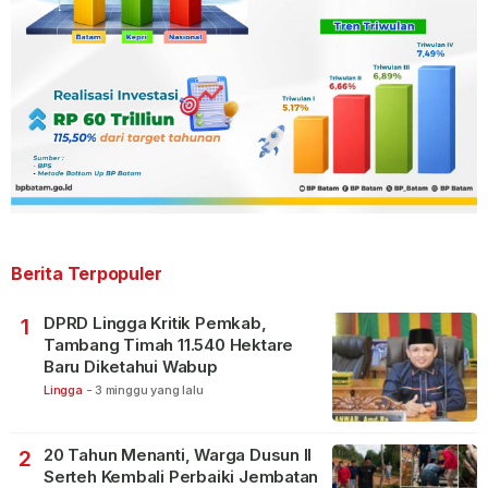
Berita Terpopuler
DPRD Lingga Kritik Pemkab,
1
Tambang Timah 11.540 Hektare
Baru Diketahui Wabup
Lingga
-
3 minggu yang lalu
20 Tahun Menanti, Warga Dusun II
2
Serteh Kembali Perbaiki Jembatan