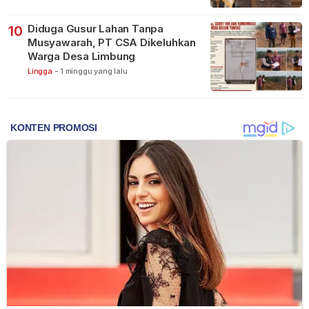
Diduga Gusur Lahan Tanpa
10
Musyawarah, PT CSA Dikeluhkan
Warga Desa Limbung
Lingga
-
1 minggu yang lalu