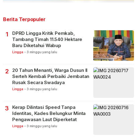
Berita Terpopuler
DPRD Lingga Kritik Pemkab,
1
Tambang Timah 11.540 Hektare
Baru Diketahui Wabup
Lingga
-
3 minggu yang lalu
20 Tahun Menanti, Warga Dusun II
2
Serteh Kembali Perbaiki Jembatan
Rusak Secara Swadaya
Lingga
-
3 minggu yang lalu
Kerap Dilintasi Speed Tanpa
3
Identitas, Kades Belungkur Minta
Pengawasan Laut Diperketat
Lingga
-
3 minggu yang lalu