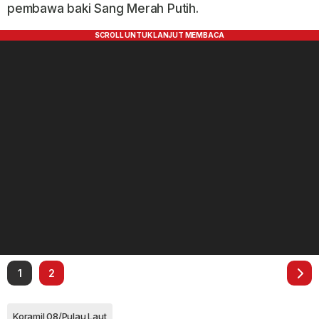
pembawa baki Sang Merah Putih.
1
2
Koramil 08/Pulau Laut