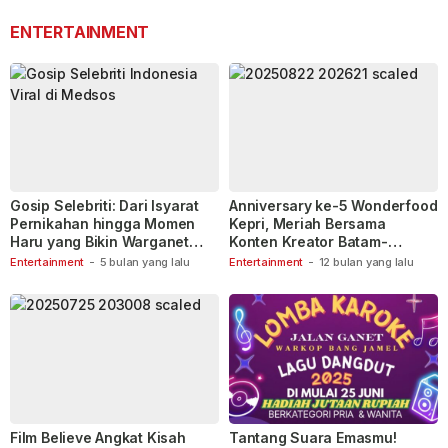
ENTERTAINMENT
Gosip Selebriti: Dari Isyarat
Anniversary ke-5 Wonderfood
Pernikahan hingga Momen
Kepri, Meriah Bersama
Haru yang Bikin Warganet
Konten Kreator Batam-
Berspekulasi
Tanjungpinang
Entertainment
-
5 bulan yang lalu
Entertainment
-
12 bulan yang lalu
Film Believe Angkat Kisah
Tantang Suara Emasmu!