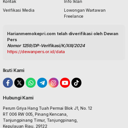
Kontak
Info Iklan
Verifikasi Media
Lowongan Wartawan
Freelance
Harianmemokepri.com telah diverifikasi oleh Dewan
Pers
Nomor 1259/DP-Verifikasi/K/XIII/2024
https://dewanpers.or.id/data
Ikuti Kami
Hubungi Kami
Perum Griya Hang Tuah Permai Blok J1, No. 12
RT 006 RW 005, Pinang Kencana,
Tanjungpinang Timur, Tanjungpinang,
Kepulauan Riau, 29122