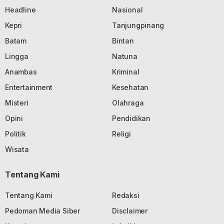
Headline
Nasional
Kepri
Tanjungpinang
Batam
Bintan
Lingga
Natuna
Anambas
Kriminal
Entertainment
Kesehatan
Misteri
Olahraga
Opini
Pendidikan
Politik
Religi
Wisata
Tentang Kami
Tentang Kami
Redaksi
Pedoman Media Siber
Disclaimer