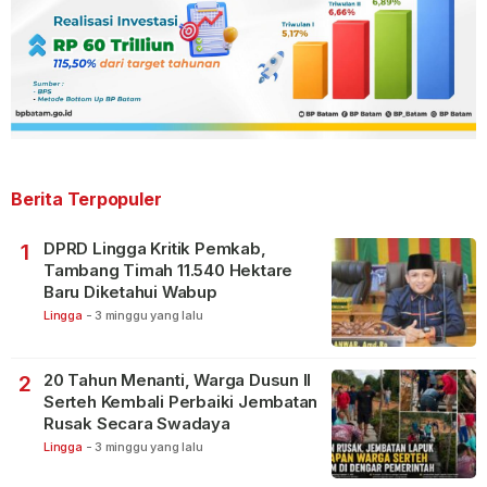
Berita Terpopuler
DPRD Lingga Kritik Pemkab,
1
Tambang Timah 11.540 Hektare
Baru Diketahui Wabup
Lingga
-
3 minggu yang lalu
20 Tahun Menanti, Warga Dusun II
2
Serteh Kembali Perbaiki Jembatan
Rusak Secara Swadaya
Lingga
-
3 minggu yang lalu