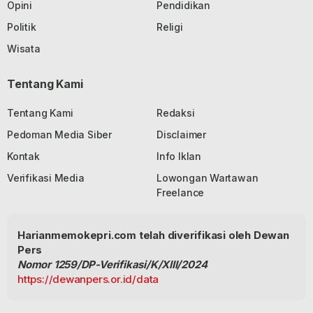
Opini
Pendidikan
Politik
Religi
Wisata
Tentang Kami
Tentang Kami
Redaksi
Pedoman Media Siber
Disclaimer
Kontak
Info Iklan
Verifikasi Media
Lowongan Wartawan
Freelance
Harianmemokepri.com telah diverifikasi oleh Dewan
Pers
Nomor 1259/DP-Verifikasi/K/XIII/2024
https://dewanpers.or.id/data