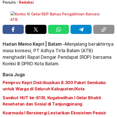
Penulis :
Redaksi
Harian Memo Kepri | Batam –
Menjelang berakhirnya
masa konsesi, PT Adhya Tirta Batam (ATB)
menghadiri Rapat Dengar Pendapat (RDP) bersama
Komisi III DPRD Kota Batam.
Baca Juga
Pemprov Kepri Distribusikan 8.300 Paket Sembako
untuk Warga di Seluruh Kabupaten/Kota
Sambut HUT ke-81 RI, Kogabwilhan I Gelar Bhakti
Kesehatan dan Sosial di Tanjungpinang
Koarmada I Bersinergi Lestarikan Ekosistem Pesisir