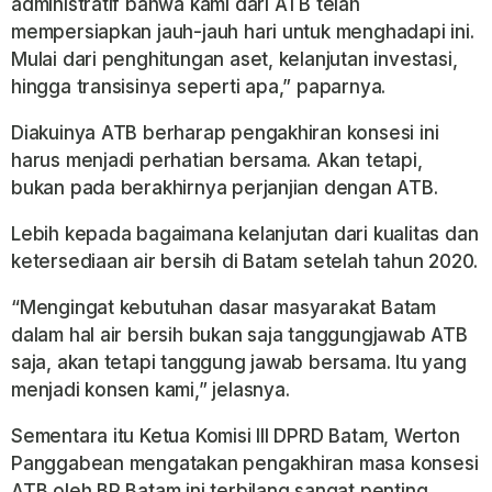
administratif bahwa kami dari ATB telah
mempersiapkan jauh-jauh hari untuk menghadapi ini.
Mulai dari penghitungan aset, kelanjutan investasi,
hingga transisinya seperti apa,” paparnya.
Diakuinya ATB berharap pengakhiran konsesi ini
harus menjadi perhatian bersama. Akan tetapi,
bukan pada berakhirnya perjanjian dengan ATB.
Lebih kepada bagaimana kelanjutan dari kualitas dan
ketersediaan air bersih di Batam setelah tahun 2020.
“Mengingat kebutuhan dasar masyarakat Batam
dalam hal air bersih bukan saja tanggungjawab ATB
saja, akan tetapi tanggung jawab bersama. Itu yang
menjadi konsen kami,” jelasnya.
Sementara itu Ketua Komisi III DPRD Batam, Werton
Panggabean mengatakan pengakhiran masa konsesi
ATB oleh BP Batam ini terbilang sangat penting.