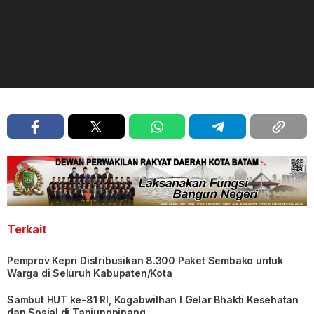
Terkait
Pemprov Kepri Distribusikan 8.300 Paket Sembako untuk
Warga di Seluruh Kabupaten/Kota
Sambut HUT ke-81 RI, Kogabwilhan I Gelar Bhakti Kesehatan
dan Sosial di Tanjungpinang