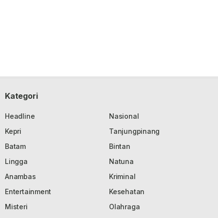
Kategori
Headline
Nasional
Kepri
Tanjungpinang
Batam
Bintan
Lingga
Natuna
Anambas
Kriminal
Entertainment
Kesehatan
Misteri
Olahraga