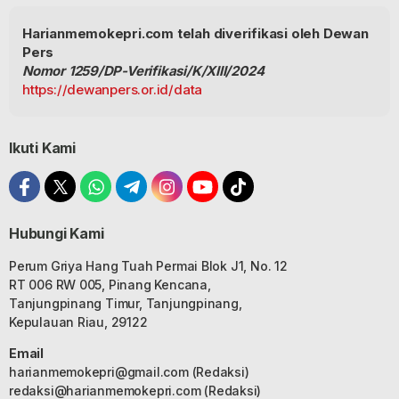
Harianmemokepri.com telah diverifikasi oleh Dewan
Pers
Nomor 1259/DP-Verifikasi/K/XIII/2024
https://dewanpers.or.id/data
Ikuti Kami
Hubungi Kami
Perum Griya Hang Tuah Permai Blok J1, No. 12
RT 006 RW 005, Pinang Kencana,
Tanjungpinang Timur, Tanjungpinang,
Kepulauan Riau, 29122
Email
harianmemokepri@gmail.com
(Redaksi)
redaksi@harianmemokepri.com
(Redaksi)