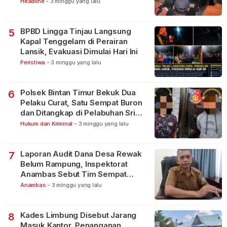
Lakukan Pencarian
Headline
-
3 minggu yang lalu
BPBD Lingga Tinjau Langsung
5
Kapal Tenggelam di Perairan
Lansik, Evakuasi Dimulai Hari Ini
Peristiwa
-
3 minggu yang lalu
Polsek Bintan Timur Bekuk Dua
6
Pelaku Curat, Satu Sempat Buron
dan Ditangkap di Pelabuhan Sri
Bintan Pura
Hukum dan Kriminal
-
3 minggu yang lalu
Laporan Audit Dana Desa Rewak
7
Belum Rampung, Inspektorat
Anambas Sebut Tim Sempat
Terbagi Tangani Kasus Lain
Anambas
-
3 minggu yang lalu
Kades Limbung Disebut Jarang
8
Masuk Kantor, Penanganan