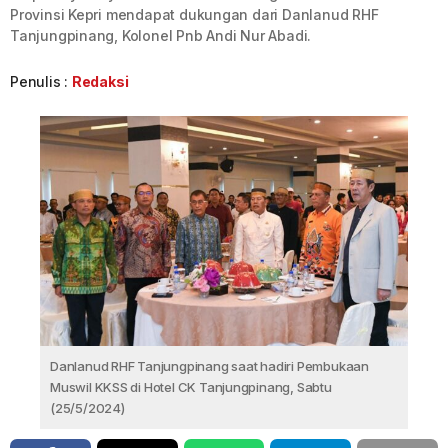
Provinsi Kepri mendapat dukungan dari Danlanud RHF
Tanjungpinang, Kolonel Pnb Andi Nur Abadi.
Penulis :
Redaksi
Danlanud RHF Tanjungpinang saat hadiri Pembukaan
Muswil KKSS di Hotel CK Tanjungpinang, Sabtu
(25/5/2024)