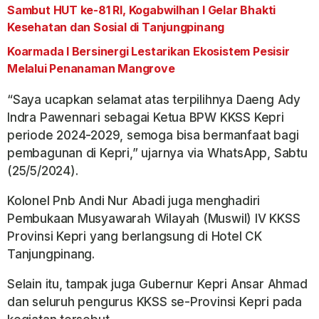
Sambut HUT ke-81 RI, Kogabwilhan I Gelar Bhakti
Kesehatan dan Sosial di Tanjungpinang
Koarmada I Bersinergi Lestarikan Ekosistem Pesisir
Melalui Penanaman Mangrove
“Saya ucapkan selamat atas terpilihnya Daeng Ady
Indra Pawennari sebagai Ketua BPW KKSS Kepri
periode 2024-2029, semoga bisa bermanfaat bagi
pembagunan di Kepri,” ujarnya via WhatsApp, Sabtu
(25/5/2024).
Kolonel Pnb Andi Nur Abadi juga menghadiri
Pembukaan Musyawarah Wilayah (Muswil) IV KKSS
Provinsi Kepri yang berlangsung di Hotel CK
Tanjungpinang.
Selain itu, tampak juga Gubernur Kepri Ansar Ahmad
dan seluruh pengurus KKSS se-Provinsi Kepri pada