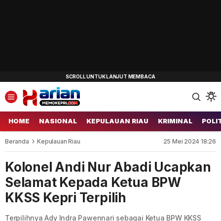
HOME
NASIONAL
KEPULAUAN RIAU
KRIMINAL
POLI
Beranda
Kepulauan Riau
25 Mei 2024 18:26
Kolonel Andi Nur Abadi Ucapkan
Selamat Kepada Ketua BPW
KKSS Kepri Terpilih
Terpilihnya Ady Indra Pawennari sebagai Ketua BPW KKSS