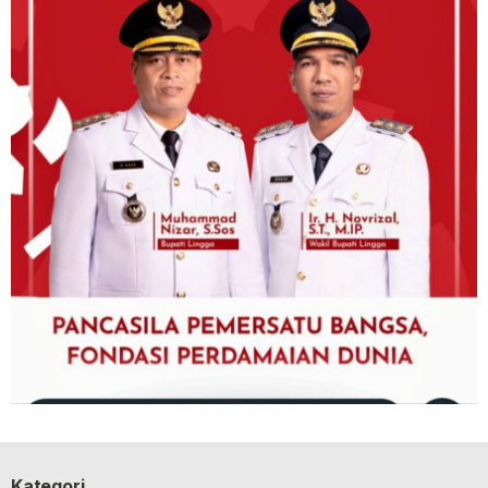
Kategori