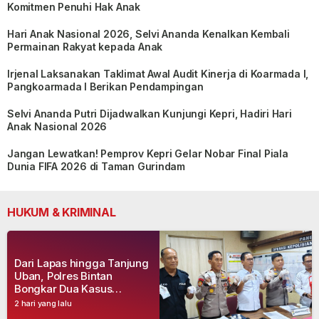
Komitmen Penuhi Hak Anak
Hari Anak Nasional 2026, Selvi Ananda Kenalkan Kembali
Permainan Rakyat kepada Anak
Irjenal Laksanakan Taklimat Awal Audit Kinerja di Koarmada I,
Pangkoarmada I Berikan Pendampingan
Selvi Ananda Putri Dijadwalkan Kunjungi Kepri, Hadiri Hari
Anak Nasional 2026
Jangan Lewatkan! Pemprov Kepri Gelar Nobar Final Piala
Dunia FIFA 2026 di Taman Gurindam
HUKUM & KRIMINAL
Dari Lapas hingga Tanjung
Uban, Polres Bintan
Bongkar Dua Kasus
Narkoba, Empat Tersangka
2 hari yang lalu
Dibekuk