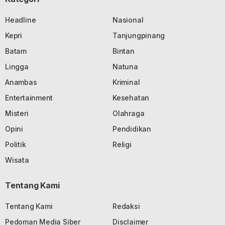
Headline
Nasional
Kepri
Tanjungpinang
Batam
Bintan
Lingga
Natuna
Anambas
Kriminal
Entertainment
Kesehatan
Misteri
Olahraga
Opini
Pendidikan
Politik
Religi
Wisata
Tentang Kami
Tentang Kami
Redaksi
Pedoman Media Siber
Disclaimer