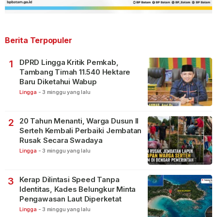
Berita Terpopuler
DPRD Lingga Kritik Pemkab,
1
Tambang Timah 11.540 Hektare
Baru Diketahui Wabup
Lingga
-
3 minggu yang lalu
20 Tahun Menanti, Warga Dusun II
2
Serteh Kembali Perbaiki Jembatan
Rusak Secara Swadaya
Lingga
-
3 minggu yang lalu
Kerap Dilintasi Speed Tanpa
3
Identitas, Kades Belungkur Minta
Pengawasan Laut Diperketat
Lingga
-
3 minggu yang lalu