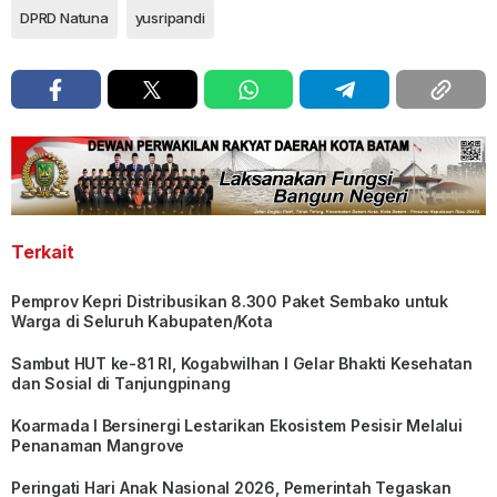
DPRD Natuna
yusripandi
Terkait
Pemprov Kepri Distribusikan 8.300 Paket Sembako untuk
Warga di Seluruh Kabupaten/Kota
Sambut HUT ke-81 RI, Kogabwilhan I Gelar Bhakti Kesehatan
dan Sosial di Tanjungpinang
Koarmada I Bersinergi Lestarikan Ekosistem Pesisir Melalui
Penanaman Mangrove
Peringati Hari Anak Nasional 2026, Pemerintah Tegaskan