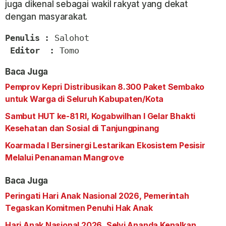
juga dikenal sebagai wakil rakyat yang dekat
dengan masyarakat.
Penulis :
 Salohot

Editor  : 
Tomo
Baca Juga
Pemprov Kepri Distribusikan 8.300 Paket Sembako
untuk Warga di Seluruh Kabupaten/Kota
Sambut HUT ke-81 RI, Kogabwilhan I Gelar Bhakti
Kesehatan dan Sosial di Tanjungpinang
Koarmada I Bersinergi Lestarikan Ekosistem Pesisir
Melalui Penanaman Mangrove
Baca Juga
Peringati Hari Anak Nasional 2026, Pemerintah
Tegaskan Komitmen Penuhi Hak Anak
Hari Anak Nasional 2026, Selvi Ananda Kenalkan