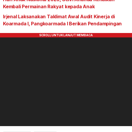
Kembali Permainan Rakyat kepada Anak
Irjenal Laksanakan Taklimat Awal Audit Kinerja di
Koarmada I, Pangkoarmada I Berikan Pendampingan