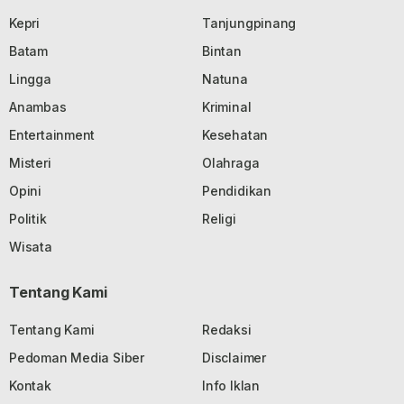
Kepri
Tanjungpinang
Batam
Bintan
Lingga
Natuna
Anambas
Kriminal
Entertainment
Kesehatan
Misteri
Olahraga
Opini
Pendidikan
Politik
Religi
Wisata
Tentang Kami
Tentang Kami
Redaksi
Pedoman Media Siber
Disclaimer
Kontak
Info Iklan