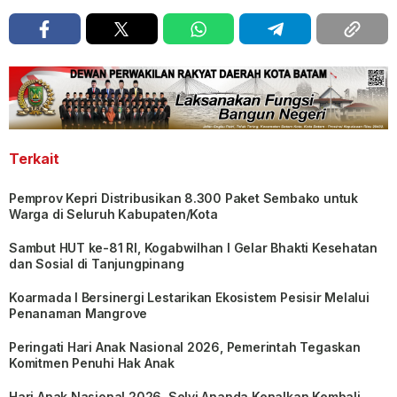
Terkait
Pemprov Kepri Distribusikan 8.300 Paket Sembako untuk
Warga di Seluruh Kabupaten/Kota
Sambut HUT ke-81 RI, Kogabwilhan I Gelar Bhakti Kesehatan
dan Sosial di Tanjungpinang
Koarmada I Bersinergi Lestarikan Ekosistem Pesisir Melalui
Penanaman Mangrove
Peringati Hari Anak Nasional 2026, Pemerintah Tegaskan
Komitmen Penuhi Hak Anak
Hari Anak Nasional 2026, Selvi Ananda Kenalkan Kembali