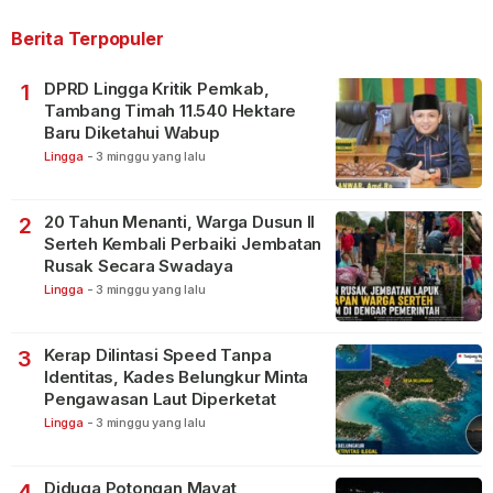
Berita Terpopuler
DPRD Lingga Kritik Pemkab,
1
Tambang Timah 11.540 Hektare
Baru Diketahui Wabup
Lingga
-
3 minggu yang lalu
20 Tahun Menanti, Warga Dusun II
2
Serteh Kembali Perbaiki Jembatan
Rusak Secara Swadaya
Lingga
-
3 minggu yang lalu
Kerap Dilintasi Speed Tanpa
3
Identitas, Kades Belungkur Minta
Pengawasan Laut Diperketat
Lingga
-
3 minggu yang lalu
Diduga Potongan Mayat
4