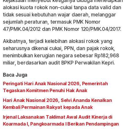
Kejaksaan menyebut ketiganya diduga menetapkan
alokasi kuota rokok non-cukai tanpa data valid dan
tidak sesuai kebutuhan wajar daerah, melanggar
sejumlah peraturan, termasuk PMK Nomor
47/PMK.04/2012 dan PMK Nomor 120/PMK.04/2017.
Akibatnya, terjadi kelebihan alokasi rokok yang
seharusnya dikenai cukai, PPN, dan pajak rokok,
menimbulkan kerugian negara sebesar Rp182,968
miliar, berdasarkan audit BPKP Perwakilan Kepri.
Baca Juga
Peringati Hari Anak Nasional 2026, Pemerintah
Tegaskan Komitmen Penuhi Hak Anak
Hari Anak Nasional 2026, Selvi Ananda Kenalkan
Kembali Permainan Rakyat kepada Anak
Irjenal Laksanakan Taklimat Awal Audit Kinerja di
Koarmada I, Pangkoarmada I Berikan Pendampingan