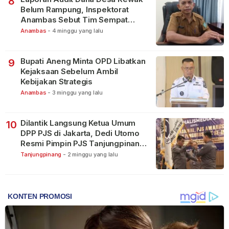
8
Belum Rampung, Inspektorat
Anambas Sebut Tim Sempat
Terbagi Tangani Kasus Lain
Anambas
-
4 minggu yang lalu
Bupati Aneng Minta OPD Libatkan
9
Kejaksaan Sebelum Ambil
Kebijakan Strategis
Anambas
-
3 minggu yang lalu
Dilantik Langsung Ketua Umum
10
DPP PJS di Jakarta, Dedi Utomo
Resmi Pimpin PJS Tanjungpinang-
Bintan
Tanjungpinang
-
2 minggu yang lalu