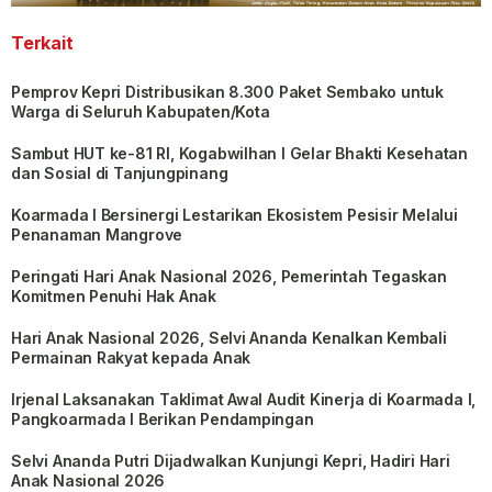
Terkait
Pemprov Kepri Distribusikan 8.300 Paket Sembako untuk
Warga di Seluruh Kabupaten/Kota
Sambut HUT ke-81 RI, Kogabwilhan I Gelar Bhakti Kesehatan
dan Sosial di Tanjungpinang
Koarmada I Bersinergi Lestarikan Ekosistem Pesisir Melalui
Penanaman Mangrove
Peringati Hari Anak Nasional 2026, Pemerintah Tegaskan
Komitmen Penuhi Hak Anak
Hari Anak Nasional 2026, Selvi Ananda Kenalkan Kembali
Permainan Rakyat kepada Anak
Irjenal Laksanakan Taklimat Awal Audit Kinerja di Koarmada I,
Pangkoarmada I Berikan Pendampingan
Selvi Ananda Putri Dijadwalkan Kunjungi Kepri, Hadiri Hari
Anak Nasional 2026