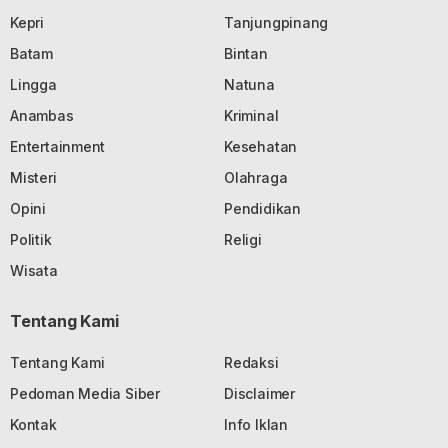
Kepri
Tanjungpinang
Batam
Bintan
Lingga
Natuna
Anambas
Kriminal
Entertainment
Kesehatan
Misteri
Olahraga
Opini
Pendidikan
Politik
Religi
Wisata
Tentang Kami
Tentang Kami
Redaksi
Pedoman Media Siber
Disclaimer
Kontak
Info Iklan