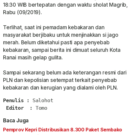
18:30 WIB bertepatan dengan waktu sholat Magrib,
Rabu (09/2019).
Terlihat, saat ini pemadam kebakaran dan
masyarakat berjibaku untuk menjinakkan si jago
merah. Belum diketahui pasti apa penyebab
kebakaran, sampai berita ini dimuat seluruh Kota
Ranai masih gelap gulita.
Sampai sekarang belum ada keterangan resmi dari
PLN dan kepolisian setempat terkait penyebab
kebakaran dan kerugian yang dialami oleh PLN.
Penulis :
 Salohot

Editor  :
 Tomo
Baca Juga
Pemprov Kepri Distribusikan 8.300 Paket Sembako