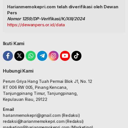
Harianmemokepri.com telah diverifikasi oleh Dewan
Pers
Nomor 1259/DP-Verifikasi/K/XIII/2024
https://dewanpers.or.id/data
Ikuti Kami
Hubungi Kami
Perum Griya Hang Tuah Permai Blok J1, No. 12
RT 006 RW 005, Pinang Kencana,
Tanjungpinang Timur, Tanjungpinang,
Kepulauan Riau, 29122
Email
harianmemokepri@gmail.com
(Redaksi)
redaksi@harianmemokepri.com
(Redaksi)
marketing@harianmemokepri.com
(Marketing)