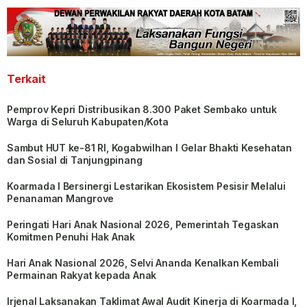
Terkait
Pemprov Kepri Distribusikan 8.300 Paket Sembako untuk
Warga di Seluruh Kabupaten/Kota
Sambut HUT ke-81 RI, Kogabwilhan I Gelar Bhakti Kesehatan
dan Sosial di Tanjungpinang
Koarmada I Bersinergi Lestarikan Ekosistem Pesisir Melalui
Penanaman Mangrove
Peringati Hari Anak Nasional 2026, Pemerintah Tegaskan
Komitmen Penuhi Hak Anak
Hari Anak Nasional 2026, Selvi Ananda Kenalkan Kembali
Permainan Rakyat kepada Anak
Irjenal Laksanakan Taklimat Awal Audit Kinerja di Koarmada I,