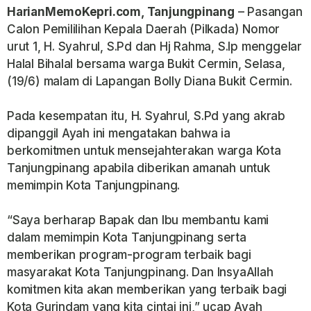
HarianMemoKepri.com, Tanjungpinang
– Pasangan
Calon Pemililihan Kepala Daerah (Pilkada) Nomor
urut 1, H. Syahrul, S.Pd dan Hj Rahma, S.Ip menggelar
Halal Bihalal bersama warga Bukit Cermin, Selasa,
(19/6) malam di Lapangan Bolly Diana Bukit Cermin.
Pada kesempatan itu, H. Syahrul, S.Pd yang akrab
dipanggil Ayah ini mengatakan bahwa ia
berkomitmen untuk mensejahterakan warga Kota
Tanjungpinang apabila diberikan amanah untuk
memimpin Kota Tanjungpinang.
“Saya berharap Bapak dan Ibu membantu kami
dalam memimpin Kota Tanjungpinang serta
memberikan program-program terbaik bagi
masyarakat Kota Tanjungpinang. Dan InsyaAllah
komitmen kita akan memberikan yang terbaik bagi
Kota Gurindam yang kita cintai ini,” ucap Ayah