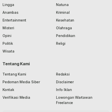
Lingga
Natuna
Anambas
Kriminal
Entertainment
Kesehatan
Misteri
Olahraga
Opini
Pendidikan
Politik
Religi
Wisata
Tentang Kami
Tentang Kami
Redaksi
Pedoman Media Siber
Disclaimer
Kontak
Info Iklan
Verifikasi Media
Lowongan Wartawan
Freelance