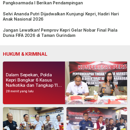
Pangkoarmada I Berikan Pendampingan
Selvi Ananda Putri Dijadwalkan Kunjungi Kepri, Hadiri Hari
Anak Nasional 2026
Jangan Lewatkan! Pemprov Kepri Gelar Nobar Final Piala
Dunia FIFA 2026 di Taman Gurindam
HUKUM & KRIMINAL
Dalam Sepekan, Polda
Kepri Bongkar 6 Kasus
Narkotika dan Tangkap 11
Tersangka
28 menit yang lalu