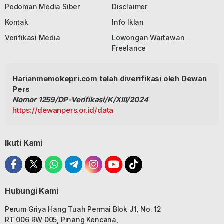
Pedoman Media Siber
Disclaimer
Kontak
Info Iklan
Verifikasi Media
Lowongan Wartawan
Freelance
Harianmemokepri.com telah diverifikasi oleh Dewan
Pers
Nomor 1259/DP-Verifikasi/K/XIII/2024
https://dewanpers.or.id/data
Ikuti Kami
Hubungi Kami
Perum Griya Hang Tuah Permai Blok J1, No. 12
RT 006 RW 005, Pinang Kencana,