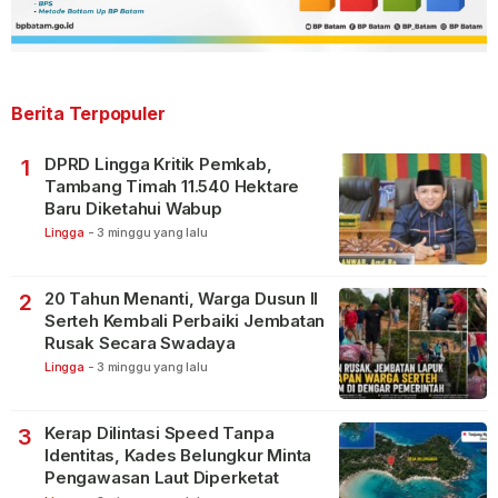
Berita Terpopuler
DPRD Lingga Kritik Pemkab,
1
Tambang Timah 11.540 Hektare
Baru Diketahui Wabup
Lingga
-
3 minggu yang lalu
20 Tahun Menanti, Warga Dusun II
2
Serteh Kembali Perbaiki Jembatan
Rusak Secara Swadaya
Lingga
-
3 minggu yang lalu
Kerap Dilintasi Speed Tanpa
3
Identitas, Kades Belungkur Minta
Pengawasan Laut Diperketat