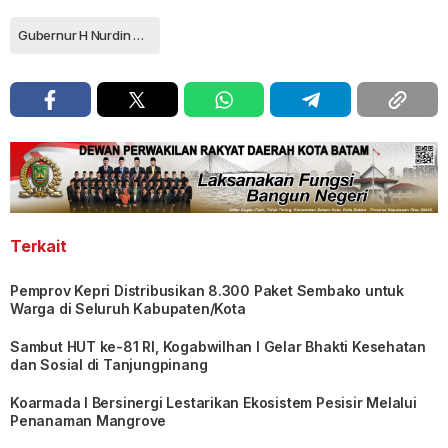
Gubernur H Nurdin Basirun
Terkait
Pemprov Kepri Distribusikan 8.300 Paket Sembako untuk
Warga di Seluruh Kabupaten/Kota
Sambut HUT ke-81 RI, Kogabwilhan I Gelar Bhakti Kesehatan
dan Sosial di Tanjungpinang
Koarmada I Bersinergi Lestarikan Ekosistem Pesisir Melalui
Penanaman Mangrove