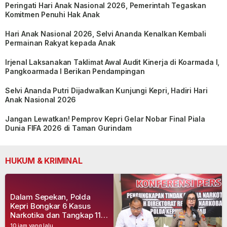
Peringati Hari Anak Nasional 2026, Pemerintah Tegaskan
Komitmen Penuhi Hak Anak
Hari Anak Nasional 2026, Selvi Ananda Kenalkan Kembali
Permainan Rakyat kepada Anak
Irjenal Laksanakan Taklimat Awal Audit Kinerja di Koarmada I,
Pangkoarmada I Berikan Pendampingan
Selvi Ananda Putri Dijadwalkan Kunjungi Kepri, Hadiri Hari
Anak Nasional 2026
Jangan Lewatkan! Pemprov Kepri Gelar Nobar Final Piala
Dunia FIFA 2026 di Taman Gurindam
HUKUM & KRIMINAL
Dalam Sepekan, Polda
Kepri Bongkar 6 Kasus
Narkotika dan Tangkap 11
Tersangka
10 jam yang lalu