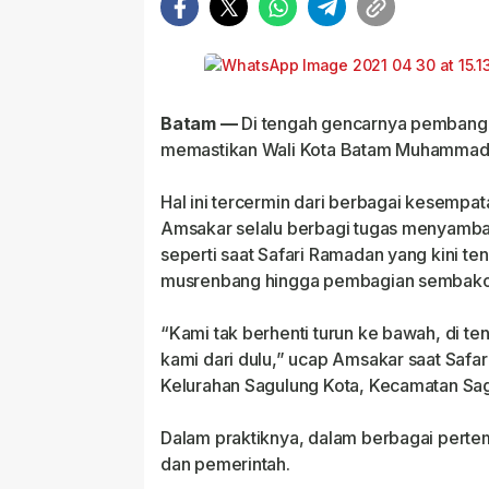
Batam —
Di tengah gencarnya pembang
memastikan Wali Kota Batam Muhammad R
Hal ini tercermin dari berbagai kesempa
Amsakar selalu berbagi tugas menyamban
seperti saat Safari Ramadan yang kini ten
musrenbang hingga pembagian sembako
“Kami tak berhenti turun ke bawah, di ten
kami dari dulu,” ucap Amsakar saat Safa
Kelurahan Sagulung Kota, Kecamatan Sa
Dalam praktiknya, dalam berbagai perte
dan pemerintah.