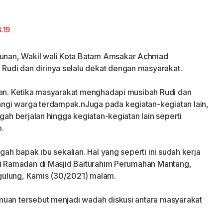
unan, Wakil wali Kota Batam Amsakar Achmad
udi dan dirinya selalu dekat dengan masyarakat.
tan. Ketika masyarakat menghadapi musibah Rudi dan
gi warga terdampak.nJuga pada kegiatan-kegiatan lain,
gah berjalan hingga kegiatan-kegiatan lain seperti
.
gah bapak ibu sekalian. Hal yang seperti ini sudah kerja
ri Ramadan di Masjid Baiturahim Perumahan Mantang,
gulung, Kamis (30/2021) malam.
muan tersebut menjadi wadah diskusi antara masyarakat