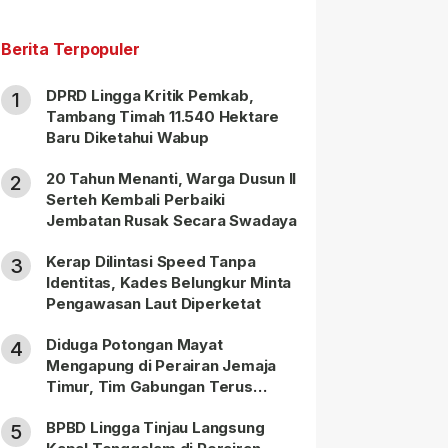
Berita Terpopuler
DPRD Lingga Kritik Pemkab,
1
Tambang Timah 11.540 Hektare
Baru Diketahui Wabup
20 Tahun Menanti, Warga Dusun II
2
Serteh Kembali Perbaiki
Jembatan Rusak Secara Swadaya
Kerap Dilintasi Speed Tanpa
3
Identitas, Kades Belungkur Minta
Pengawasan Laut Diperketat
Diduga Potongan Mayat
4
Mengapung di Perairan Jemaja
Timur, Tim Gabungan Terus
Lakukan Pencarian
BPBD Lingga Tinjau Langsung
5