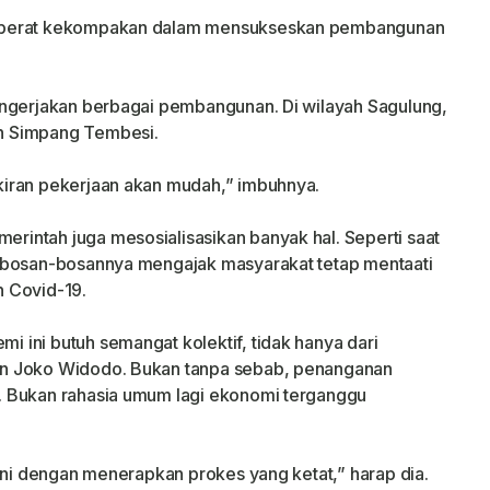
emperat kekompakan dalam mensukseskan pembangunan
engerjakan berbagai pembangunan. Di wilayah Sagulung,
n Simpang Tembesi.
iran pekerjaan akan mudah,” imbuhnya.
intah juga mesosialisasikan banyak hal. Seperti saat
 bosan-bosannya mengajak masyarakat tetap mentaati
 Covid-19.
ini butuh semangat kolektif, tidak hanya dari
en Joko Widodo. Bukan tanpa sebab, penanganan
. Bukan rahasia umum lagi ekonomi terganggu
 ini dengan menerapkan prokes yang ketat,” harap dia.