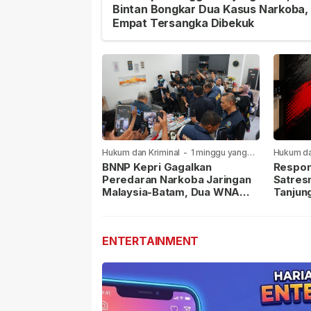
Bintan Bongkar Dua Kasus Narkoba,
Empat Tersangka Dibekuk
Hukum dan Kriminal
-
1 minggu yang
Hukum da
lalu
lalu
BNNP Kepri Gagalkan
Respon
Peredaran Narkoba Jaringan
Satres
Malaysia-Batam, Dua WNA
Tanjun
Masih Diburu
Sabu D
Dilapor
ENTERTAINMENT