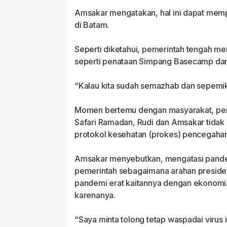
Amsakar mengatakan, hal ini dapat m
di Batam.
Seperti diketahui, pemerintah tengah m
seperti penataan Simpang Basecamp da
“Kalau kita sudah semazhab dan sepemik
Momen bertemu dengan masyarakat, pemer
Safari Ramadan, Rudi dan Amsakar tidak
protokol kesehatan (prokes) pencegahan
Amsakar menyebutkan, mengatasi pandemi 
pemerintah sebagaimana arahan presid
pandemi erat kaitannya dengan ekonomi
karenanya.
“Saya minta tolong tetap waspadai virus