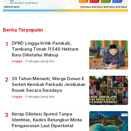
Berita Terpopuler
DPRD Lingga Kritik Pemkab,
1
Tambang Timah 11.540 Hektare
Baru Diketahui Wabup
Lingga
-
3 minggu yang lalu
20 Tahun Menanti, Warga Dusun II
2
Serteh Kembali Perbaiki Jembatan
Rusak Secara Swadaya
Lingga
-
3 minggu yang lalu
Kerap Dilintasi Speed Tanpa
3
Identitas, Kades Belungkur Minta
Pengawasan Laut Diperketat