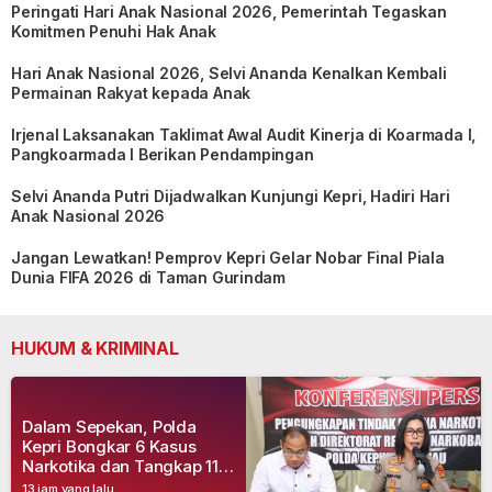
Peringati Hari Anak Nasional 2026, Pemerintah Tegaskan
Komitmen Penuhi Hak Anak
Hari Anak Nasional 2026, Selvi Ananda Kenalkan Kembali
Permainan Rakyat kepada Anak
Irjenal Laksanakan Taklimat Awal Audit Kinerja di Koarmada I,
Pangkoarmada I Berikan Pendampingan
Selvi Ananda Putri Dijadwalkan Kunjungi Kepri, Hadiri Hari
Anak Nasional 2026
Jangan Lewatkan! Pemprov Kepri Gelar Nobar Final Piala
Dunia FIFA 2026 di Taman Gurindam
HUKUM & KRIMINAL
Dalam Sepekan, Polda
Kepri Bongkar 6 Kasus
Narkotika dan Tangkap 11
Tersangka
13 jam yang lalu