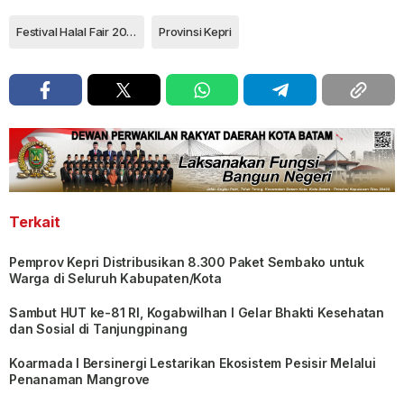
Festival Halal Fair 2024
Provinsi Kepri
Terkait
Pemprov Kepri Distribusikan 8.300 Paket Sembako untuk
Warga di Seluruh Kabupaten/Kota
Sambut HUT ke-81 RI, Kogabwilhan I Gelar Bhakti Kesehatan
dan Sosial di Tanjungpinang
Koarmada I Bersinergi Lestarikan Ekosistem Pesisir Melalui
Penanaman Mangrove