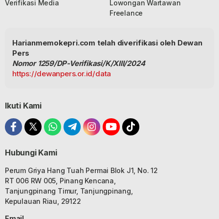
Verifikasi Media
Lowongan Wartawan
Freelance
Harianmemokepri.com telah diverifikasi oleh Dewan
Pers
Nomor 1259/DP-Verifikasi/K/XIII/2024
https://dewanpers.or.id/data
Ikuti Kami
Hubungi Kami
Perum Griya Hang Tuah Permai Blok J1, No. 12
RT 006 RW 005, Pinang Kencana,
Tanjungpinang Timur, Tanjungpinang,
Kepulauan Riau, 29122
Email