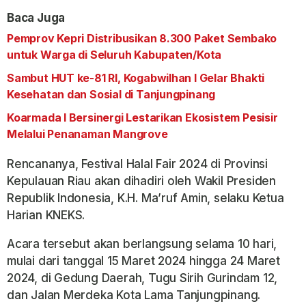
Baca Juga
Pemprov Kepri Distribusikan 8.300 Paket Sembako
untuk Warga di Seluruh Kabupaten/Kota
Sambut HUT ke-81 RI, Kogabwilhan I Gelar Bhakti
Kesehatan dan Sosial di Tanjungpinang
Koarmada I Bersinergi Lestarikan Ekosistem Pesisir
Melalui Penanaman Mangrove
Rencananya, Festival Halal Fair 2024 di Provinsi
Kepulauan Riau akan dihadiri oleh Wakil Presiden
Republik Indonesia, K.H. Ma’ruf Amin, selaku Ketua
Harian KNEKS.
Acara tersebut akan berlangsung selama 10 hari,
mulai dari tanggal 15 Maret 2024 hingga 24 Maret
2024, di Gedung Daerah, Tugu Sirih Gurindam 12,
dan Jalan Merdeka Kota Lama Tanjungpinang.