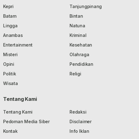
Kepri
Tanjungpinang
Batam
Bintan
Lingga
Natuna
Anambas
Kriminal
Entertainment
Kesehatan
Misteri
Olahraga
Opini
Pendidikan
Politik
Religi
Wisata
Tentang Kami
Tentang Kami
Redaksi
Pedoman Media Siber
Disclaimer
Kontak
Info Iklan