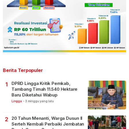
Berita Terpopuler
DPRD Lingga Kritik Pemkab,
1
Tambang Timah 11.540 Hektare
Baru Diketahui Wabup
Lingga
-
3 minggu yang lalu
20 Tahun Menanti, Warga Dusun II
2
Serteh Kembali Perbaiki Jembatan