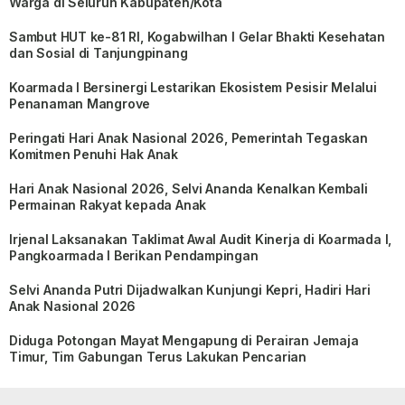
Warga di Seluruh Kabupaten/Kota
Sambut HUT ke-81 RI, Kogabwilhan I Gelar Bhakti Kesehatan
dan Sosial di Tanjungpinang
Koarmada I Bersinergi Lestarikan Ekosistem Pesisir Melalui
Penanaman Mangrove
Peringati Hari Anak Nasional 2026, Pemerintah Tegaskan
Komitmen Penuhi Hak Anak
Hari Anak Nasional 2026, Selvi Ananda Kenalkan Kembali
Permainan Rakyat kepada Anak
Irjenal Laksanakan Taklimat Awal Audit Kinerja di Koarmada I,
Pangkoarmada I Berikan Pendampingan
Selvi Ananda Putri Dijadwalkan Kunjungi Kepri, Hadiri Hari
Anak Nasional 2026
Diduga Potongan Mayat Mengapung di Perairan Jemaja
Timur, Tim Gabungan Terus Lakukan Pencarian