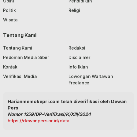
Opini
Pendidikan
Politik
Religi
Wisata
Tentang Kami
Tentang Kami
Redaksi
Pedoman Media Siber
Disclaimer
Kontak
Info Iklan
Verifikasi Media
Lowongan Wartawan
Freelance
Harianmemokepri.com telah diverifikasi oleh Dewan
Pers
Nomor 1259/DP-Verifikasi/K/XIII/2024
https://dewanpers.or.id/data