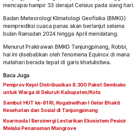
mencapai hampir 33 derajat Celsius pada siang hari.
Badan Meteorologi Klimatologi Geofisika (BMKG)
memprediksi cuaca panas akan berlanjut selama
bulan Ramadan 2024 hingga April mendatang.
Menurut Prakirawan BMKG Tanjungpinang, Robbi,
hal ini disebabkan oleh fenomena Equinox di mana
matahari berada tepat di garis khatulistiwa.
Baca Juga
Pemprov Kepri Distribusikan 8.300 Paket Sembako
untuk Warga di Seluruh Kabupaten/Kota
Sambut HUT ke-81 RI, Kogabwilhan I Gelar Bhakti
Kesehatan dan Sosial di Tanjungpinang
Koarmada I Bersinergi Lestarikan Ekosistem Pesisir
Melalui Penanaman Mangrove