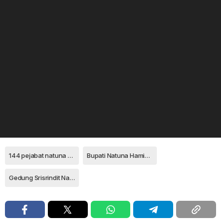
144 pejabat natuna dilantik 2019
Bupati Natuna Hamid Rizal
Gedung Srisrindit Natuna