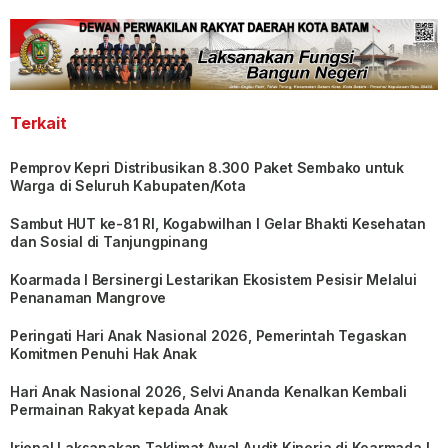
Terkait
Pemprov Kepri Distribusikan 8.300 Paket Sembako untuk
Warga di Seluruh Kabupaten/Kota
Sambut HUT ke-81 RI, Kogabwilhan I Gelar Bhakti Kesehatan
dan Sosial di Tanjungpinang
Koarmada I Bersinergi Lestarikan Ekosistem Pesisir Melalui
Penanaman Mangrove
Peringati Hari Anak Nasional 2026, Pemerintah Tegaskan
Komitmen Penuhi Hak Anak
Hari Anak Nasional 2026, Selvi Ananda Kenalkan Kembali
Permainan Rakyat kepada Anak
Irjenal Laksanakan Taklimat Awal Audit Kinerja di Koarmada I,