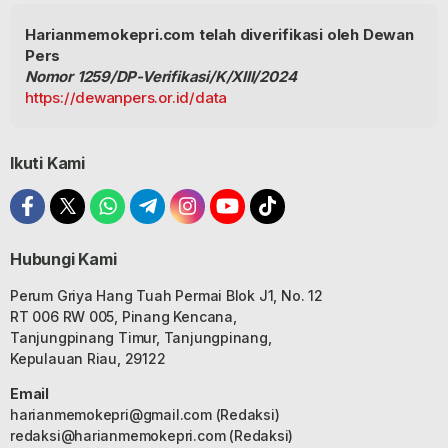
Harianmemokepri.com telah diverifikasi oleh Dewan
Pers
Nomor 1259/DP-Verifikasi/K/XIII/2024
https://dewanpers.or.id/data
Ikuti Kami
Hubungi Kami
Perum Griya Hang Tuah Permai Blok J1, No. 12
RT 006 RW 005, Pinang Kencana,
Tanjungpinang Timur, Tanjungpinang,
Kepulauan Riau, 29122
Email
harianmemokepri@gmail.com
(Redaksi)
redaksi@harianmemokepri.com
(Redaksi)