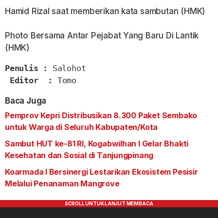
Hamid Rizal saat memberikan kata sambutan (HMK)
Photo Bersama Antar Pejabat Yang Baru Di Lantik
(HMK)
Penulis : 
Salohot

Editor  :
 Tomo
Baca Juga
Pemprov Kepri Distribusikan 8.300 Paket Sembako
untuk Warga di Seluruh Kabupaten/Kota
Sambut HUT ke-81 RI, Kogabwilhan I Gelar Bhakti
Kesehatan dan Sosial di Tanjungpinang
Koarmada I Bersinergi Lestarikan Ekosistem Pesisir
Melalui Penanaman Mangrove