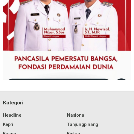
Kategori
Headline
Nasional
Kepri
Tanjungpinang
Batam
Bintan