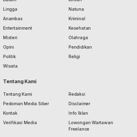
Lingga
Natuna
Anambas
Kriminal
Entertainment
Kesehatan
Misteri
Olahraga
Opini
Pendidikan
Politik
Religi
Wisata
Tentang Kami
Tentang Kami
Redaksi
Pedoman Media Siber
Disclaimer
Kontak
Info Iklan
Verifikasi Media
Lowongan Wartawan
Freelance