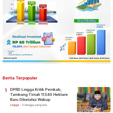
Berita Terpopuler
DPRD Lingga Kritik Pemkab,
1
Tambang Timah 11.540 Hektare
Baru Diketahui Wabup
Lingga
-
3 minggu yang lalu