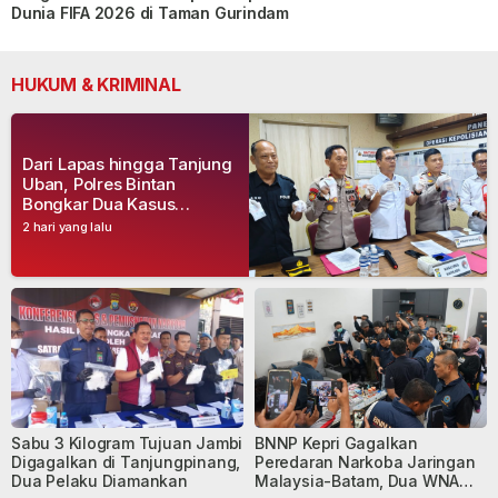
Dunia FIFA 2026 di Taman Gurindam
HUKUM & KRIMINAL
Dari Lapas hingga Tanjung
Uban, Polres Bintan
Bongkar Dua Kasus
Narkoba, Empat Tersangka
2 hari yang lalu
Dibekuk
Sabu 3 Kilogram Tujuan Jambi
BNNP Kepri Gagalkan
Digagalkan di Tanjungpinang,
Peredaran Narkoba Jaringan
Dua Pelaku Diamankan
Malaysia-Batam, Dua WNA