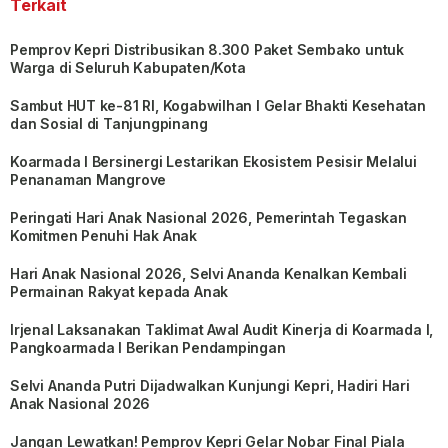
Terkait
Pemprov Kepri Distribusikan 8.300 Paket Sembako untuk
Warga di Seluruh Kabupaten/Kota
Sambut HUT ke-81 RI, Kogabwilhan I Gelar Bhakti Kesehatan
dan Sosial di Tanjungpinang
Koarmada I Bersinergi Lestarikan Ekosistem Pesisir Melalui
Penanaman Mangrove
Peringati Hari Anak Nasional 2026, Pemerintah Tegaskan
Komitmen Penuhi Hak Anak
Hari Anak Nasional 2026, Selvi Ananda Kenalkan Kembali
Permainan Rakyat kepada Anak
Irjenal Laksanakan Taklimat Awal Audit Kinerja di Koarmada I,
Pangkoarmada I Berikan Pendampingan
Selvi Ananda Putri Dijadwalkan Kunjungi Kepri, Hadiri Hari
Anak Nasional 2026
Jangan Lewatkan! Pemprov Kepri Gelar Nobar Final Piala