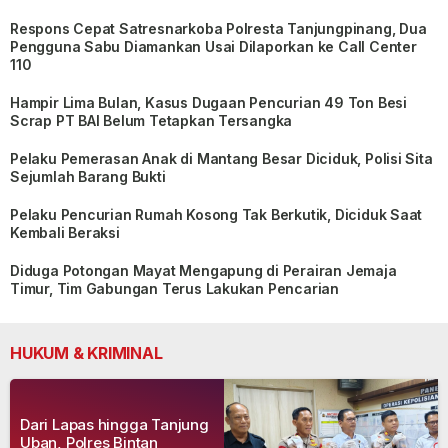
Respons Cepat Satresnarkoba Polresta Tanjungpinang, Dua
Pengguna Sabu Diamankan Usai Dilaporkan ke Call Center
110
Hampir Lima Bulan, Kasus Dugaan Pencurian 49 Ton Besi
Scrap PT BAI Belum Tetapkan Tersangka
Pelaku Pemerasan Anak di Mantang Besar Diciduk, Polisi Sita
Sejumlah Barang Bukti
Pelaku Pencurian Rumah Kosong Tak Berkutik, Diciduk Saat
Kembali Beraksi
Diduga Potongan Mayat Mengapung di Perairan Jemaja
Timur, Tim Gabungan Terus Lakukan Pencarian
HUKUM & KRIMINAL
Dari Lapas hingga Tanjung
Uban, Polres Bintan