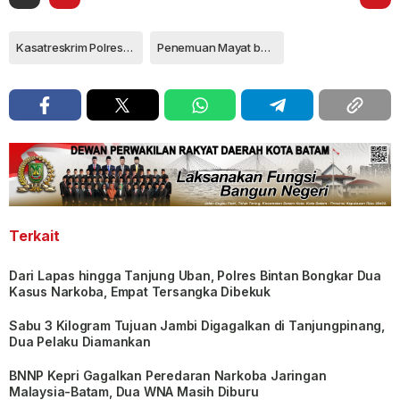
Kasatreskrim Polresta Tanjungpinang AKP Mohammad Darma Ardiyaniki
Penemuan Mayat bayi perempuan
Terkait
Dari Lapas hingga Tanjung Uban, Polres Bintan Bongkar Dua
Kasus Narkoba, Empat Tersangka Dibekuk
Sabu 3 Kilogram Tujuan Jambi Digagalkan di Tanjungpinang,
Dua Pelaku Diamankan
BNNP Kepri Gagalkan Peredaran Narkoba Jaringan
Malaysia-Batam, Dua WNA Masih Diburu