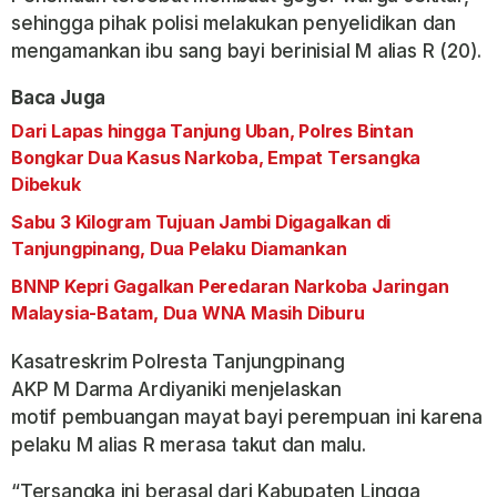
sehingga pihak polisi melakukan penyelidikan dan
mengamankan ibu sang bayi berinisial M alias R (20).
Baca Juga
Dari Lapas hingga Tanjung Uban, Polres Bintan
Bongkar Dua Kasus Narkoba, Empat Tersangka
Dibekuk
Sabu 3 Kilogram Tujuan Jambi Digagalkan di
Tanjungpinang, Dua Pelaku Diamankan
BNNP Kepri Gagalkan Peredaran Narkoba Jaringan
Malaysia-Batam, Dua WNA Masih Diburu
Kasatreskrim Polresta Tanjungpinang
AKP M Darma Ardiyaniki menjelaskan
motif pembuangan mayat bayi perempuan ini karena
pelaku M alias R merasa takut dan malu.
“Tersangka ini berasal dari Kabupaten Lingga,