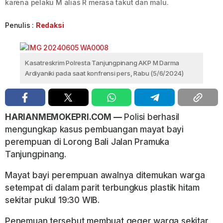
karena pelaku M alias R merasa takut dan malu.
Penulis :
Redaksi
Kasatreskrim Polresta Tanjungpinang AKP M Darma
Ardiyaniki pada saat konfrensi pers, Rabu (5/6/2024)
HARIANMEMOKEPRI.COM —
Polisi berhasil
mengungkap kasus pembuangan mayat bayi
perempuan di Lorong Bali Jalan Pramuka
Tanjungpinang.
Mayat bayi perempuan awalnya ditemukan warga
setempat di dalam parit terbungkus plastik hitam
sekitar pukul 19:30 WIB.
Penemuan tersebut membuat geger warga sekitar,