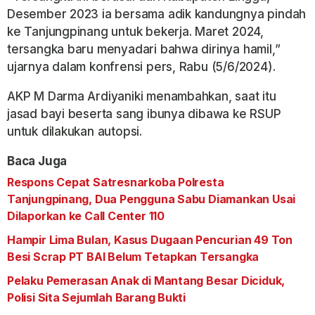
Desember 2023 ia bersama adik kandungnya pindah
ke Tanjungpinang untuk bekerja. Maret 2024,
tersangka baru menyadari bahwa dirinya hamil,”
ujarnya dalam konfrensi pers, Rabu (5/6/2024).
AKP M Darma Ardiyaniki menambahkan, saat itu
jasad bayi beserta sang ibunya dibawa ke RSUP
untuk dilakukan autopsi.
Baca Juga
Respons Cepat Satresnarkoba Polresta
Tanjungpinang, Dua Pengguna Sabu Diamankan Usai
Dilaporkan ke Call Center 110
Hampir Lima Bulan, Kasus Dugaan Pencurian 49 Ton
Besi Scrap PT BAI Belum Tetapkan Tersangka
Pelaku Pemerasan Anak di Mantang Besar Diciduk,
Polisi Sita Sejumlah Barang Bukti