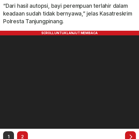
“Dari hasil autopsi, bayi perempuan terlahir dalam
keadaan sudah tidak bernyawa,” jelas Kasatreskrim
Polresta Tanjungpinang.
1
2