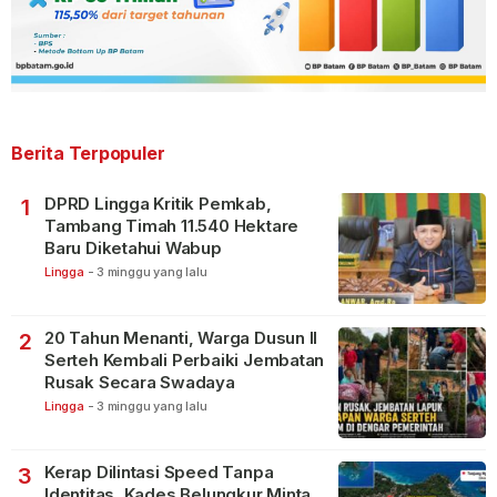
Berita Terpopuler
DPRD Lingga Kritik Pemkab,
1
Tambang Timah 11.540 Hektare
Baru Diketahui Wabup
Lingga
-
3 minggu yang lalu
20 Tahun Menanti, Warga Dusun II
2
Serteh Kembali Perbaiki Jembatan
Rusak Secara Swadaya
Lingga
-
3 minggu yang lalu
Kerap Dilintasi Speed Tanpa
3
Identitas, Kades Belungkur Minta