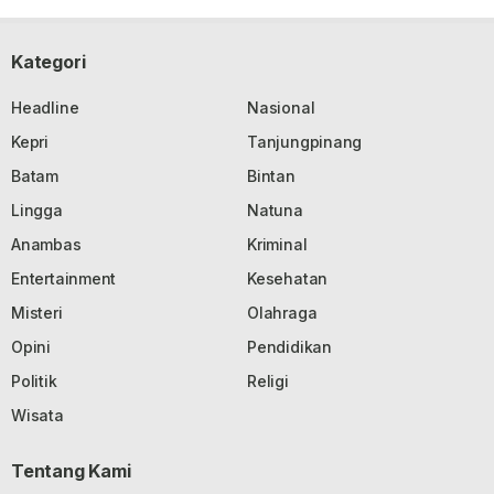
Kategori
Headline
Nasional
Kepri
Tanjungpinang
Batam
Bintan
Lingga
Natuna
Anambas
Kriminal
Entertainment
Kesehatan
Misteri
Olahraga
Opini
Pendidikan
Politik
Religi
Wisata
Tentang Kami