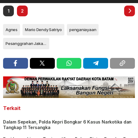
1
2
Agnes
Mario Dendy Satriyo
penganiayaan
Pesanggrahan Jakarta Selatan
Terkait
Dalam Sepekan, Polda Kepri Bongkar 6 Kasus Narkotika dan
Tangkap 11 Tersangka