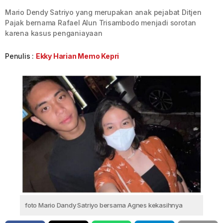
Mario Dendy Satriyo yang merupakan anak pejabat Ditjen
Pajak bernama Rafael Alun Trisambodo menjadi sorotan
karena kasus penganiayaan
Penulis :
Ekky Harian Memo Kepri
foto Mario Dandy Satriyo bersama Agnes kekasihnya