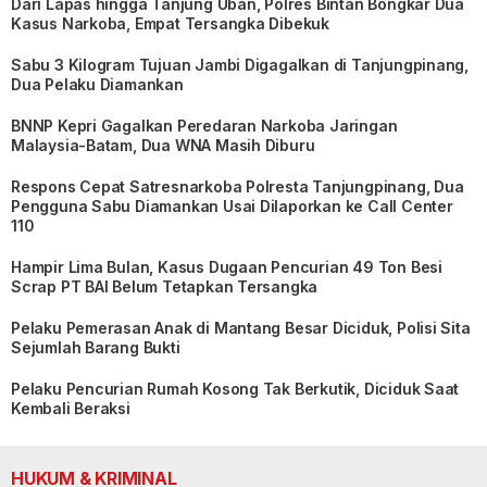
Dari Lapas hingga Tanjung Uban, Polres Bintan Bongkar Dua
Kasus Narkoba, Empat Tersangka Dibekuk
Sabu 3 Kilogram Tujuan Jambi Digagalkan di Tanjungpinang,
Dua Pelaku Diamankan
BNNP Kepri Gagalkan Peredaran Narkoba Jaringan
Malaysia-Batam, Dua WNA Masih Diburu
Respons Cepat Satresnarkoba Polresta Tanjungpinang, Dua
Pengguna Sabu Diamankan Usai Dilaporkan ke Call Center
110
Hampir Lima Bulan, Kasus Dugaan Pencurian 49 Ton Besi
Scrap PT BAI Belum Tetapkan Tersangka
Pelaku Pemerasan Anak di Mantang Besar Diciduk, Polisi Sita
Sejumlah Barang Bukti
Pelaku Pencurian Rumah Kosong Tak Berkutik, Diciduk Saat
Kembali Beraksi
HUKUM & KRIMINAL