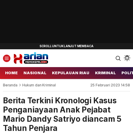
HOME
NASIONAL
KEPULAUAN RIAU
KRIMINAL
POLI
Beranda
Hukum dan Kriminal
25 Februari 2023 14:58
Berita Terkini Kronologi Kasus
Penganiayaan Anak Pejabat
Mario Dandy Satriyo diancam 5
Tahun Penjara