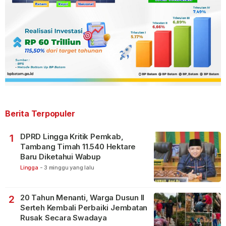
Berita Terpopuler
DPRD Lingga Kritik Pemkab,
1
Tambang Timah 11.540 Hektare
Baru Diketahui Wabup
Lingga
-
3 minggu yang lalu
20 Tahun Menanti, Warga Dusun II
2
Serteh Kembali Perbaiki Jembatan
Rusak Secara Swadaya