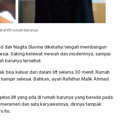
k di lift rumah barunya
d dan Nagita Slavina diketahui tengah membangun
lesai. Saking kelewat mewah dan modernnya, sampai
ah barunya tersebut.
ak bisa keluar dari dalam lift selama 30 menit. Rumah
a hampir selesai. Bahkan, ayah Rafathar Malik Ahmad
getas lift yang ada di rumah barunya yang berada pada
ameramen dan satu karyawannya, dirinya tampak
 itu.