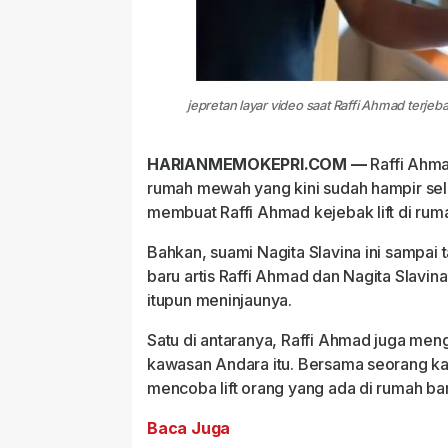
jepretan layar video saat Raffi Ahmad terjeba
HARIANMEMOKEPRI.COM —
Raffi Ahma
rumah mewah yang kini sudah hampir se
membuat Raffi Ahmad kejebak lift di rum
Bahkan, suami Nagita Slavina ini sampai t
baru artis Raffi Ahmad dan Nagita Slavin
itupun meninjaunya.
Satu di antaranya, Raffi Ahmad juga men
kawasan Andara itu. Bersama seorang k
mencoba lift orang yang ada di rumah baru
Baca Juga