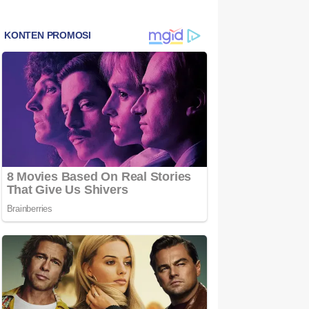
Bintan