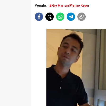
Penulis :
Ekky Harian Memo Kepri