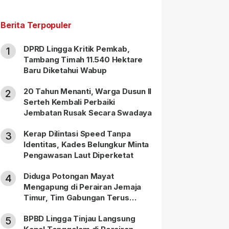
Berita Terpopuler
DPRD Lingga Kritik Pemkab,
1
Tambang Timah 11.540 Hektare
Baru Diketahui Wabup
20 Tahun Menanti, Warga Dusun II
2
Serteh Kembali Perbaiki
Jembatan Rusak Secara Swadaya
Kerap Dilintasi Speed Tanpa
3
Identitas, Kades Belungkur Minta
Pengawasan Laut Diperketat
Diduga Potongan Mayat
4
Mengapung di Perairan Jemaja
Timur, Tim Gabungan Terus
Lakukan Pencarian
BPBD Lingga Tinjau Langsung
5