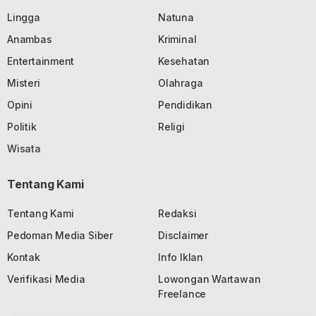
Lingga
Natuna
Anambas
Kriminal
Entertainment
Kesehatan
Misteri
Olahraga
Opini
Pendidikan
Politik
Religi
Wisata
Tentang Kami
Tentang Kami
Redaksi
Pedoman Media Siber
Disclaimer
Kontak
Info Iklan
Verifikasi Media
Lowongan Wartawan
Freelance