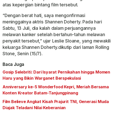
atas kepergian bintang film tersebut.
“Dengan berat hati, saya mengonfirmasi
meninggalnya aktris Shannen Doherty. Pada hari
Sabtu, 13 Juli, dia kalah dalam perjuangannya
melawan kanker setelah bertahun-tahun melawan
penyakit tersebut,” ujar Leslie Sloane, yang mewakili
keluarga Shannen Doherty.dikutip dari laman Rolling
Stone, Senin (15/7).
Baca Juga
Gosip Selebriti: Dari Isyarat Pernikahan hingga Momen
Haru yang Bikin Warganet Berspekulasi
Anniversary ke-5 Wonderfood Kepri, Meriah Bersama
Konten Kreator Batam-Tanjungpinang
Film Believe Angkat Kisah Prajurit TNI, Generasi Muda
Diajak Teladani Nilai Keberanian