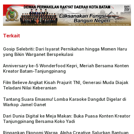
Terkait
Gosip Selebriti: Dari Isyarat Pernikahan hingga Momen Haru
yang Bikin Warganet Berspekulasi
Anniversary ke-5 Wonderfood Kepri, Meriah Bersama Konten
Kreator Batam-Tanjungpinang
Film Believe Angkat Kisah Prajurit TNI, Generasi Muda Diajak
Teladani Nilai Keberanian
Tantang Suara Emasmu! Lomba Karaoke Dangdut Digelar di
Warkop Jamel Ganet
Dari Dunia Digital ke Meja Makan: Buka Puasa Konten Kreator
Tanjungpinang Bersama Koko Yadi
Ringankan Ekonomi Warga, Alpha Creative Salurkan Bantuan