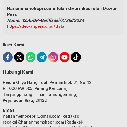
Harianmemokepri.com telah diverifikasi oleh Dewan
Pers
Nomor 1259/DP-Verifikasi/K/XIII/2024
https://dewanpers.or.id/data
Ikuti Kami
Hubungi Kami
Perum Griya Hang Tuah Permai Blok J1, No. 12
RT 006 RW 005, Pinang Kencana,
Tanjungpinang Timur, Tanjungpinang,
Kepulauan Riau, 29122
Email
harianmemokepri@gmail.com
(Redaksi)
redaksi@harianmemokepri.com
(Redaksi)