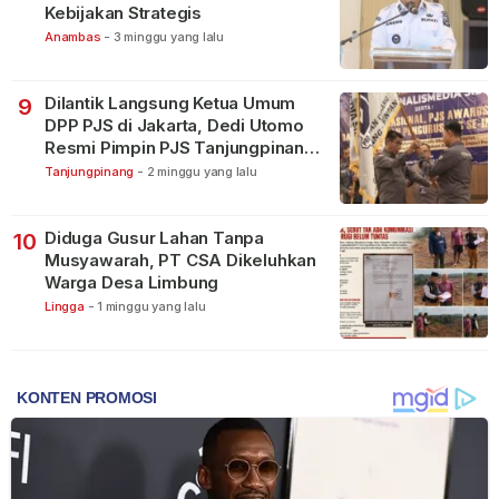
Kebijakan Strategis
Anambas
-
3 minggu yang lalu
Dilantik Langsung Ketua Umum
9
DPP PJS di Jakarta, Dedi Utomo
Resmi Pimpin PJS Tanjungpinang-
Bintan
Tanjungpinang
-
2 minggu yang lalu
Diduga Gusur Lahan Tanpa
10
Musyawarah, PT CSA Dikeluhkan
Warga Desa Limbung
Lingga
-
1 minggu yang lalu