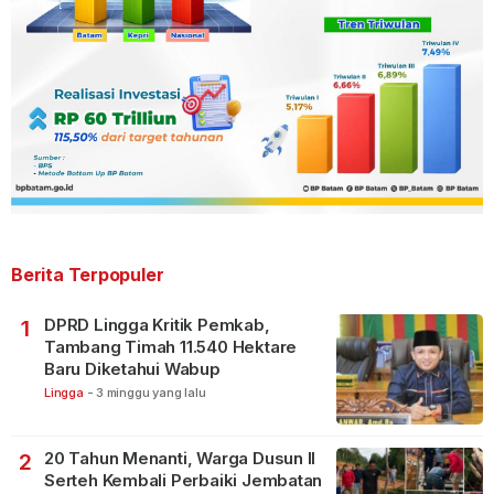
Berita Terpopuler
DPRD Lingga Kritik Pemkab,
1
Tambang Timah 11.540 Hektare
Baru Diketahui Wabup
Lingga
-
3 minggu yang lalu
20 Tahun Menanti, Warga Dusun II
2
Serteh Kembali Perbaiki Jembatan