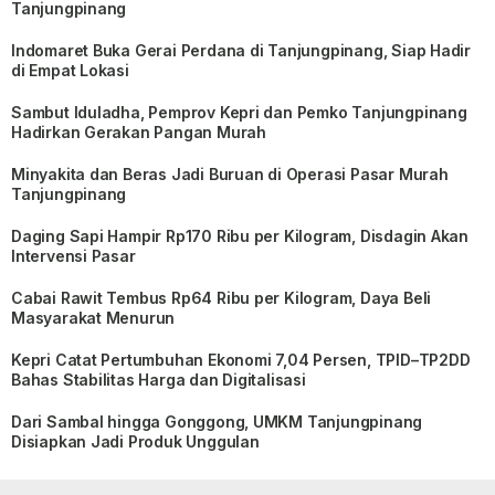
Tanjungpinang
Indomaret Buka Gerai Perdana di Tanjungpinang, Siap Hadir
di Empat Lokasi
Sambut Iduladha, Pemprov Kepri dan Pemko Tanjungpinang
Hadirkan Gerakan Pangan Murah
Minyakita dan Beras Jadi Buruan di Operasi Pasar Murah
Tanjungpinang
Daging Sapi Hampir Rp170 Ribu per Kilogram, Disdagin Akan
Intervensi Pasar
Cabai Rawit Tembus Rp64 Ribu per Kilogram, Daya Beli
Masyarakat Menurun
Kepri Catat Pertumbuhan Ekonomi 7,04 Persen, TPID–TP2DD
Bahas Stabilitas Harga dan Digitalisasi
Dari Sambal hingga Gonggong, UMKM Tanjungpinang
Disiapkan Jadi Produk Unggulan