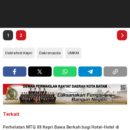
1
2
Dekrafest Kepri
Dekranasda
UMKM
Terkait
Perhelatan MTQ XII Kepri Bawa Berkah bagi Hotel-Hotel di