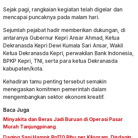
Sejak pagi, rangkaian kegiatan telah digelar dan
mencapai puncaknya pada malam hari.
Sejumlah pejabat hadir memberikan dukungan, di
antaranya Gubernur Kepri Ansar Ahmad, Ketua
Dekranasda Kepri Dewi Kumala Sari Ansar, Wakil
Ketua Dekranasda Kepri, perwakilan Bank Indonesia,
BPKP Kepri, TNI, serta para ketua Dekranasda
kabupaten/kota.
Kehadiran tamu penting tersebut semakin
menegaskan komitmen pemerintah dalam
mengembangkan sektor ekonomi kreatif.
Baca Juga
Minyakita dan Beras Jadi Buruan di Operasi Pasar
Murah Tanjungpinang
Daging Sapi Hampir Rp170 Ribu per Kilogram, Disdagin